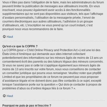
Vous n’êtes pas dans l’obligation de le faire, mais les administrateurs du forum
peuvent limiter la publication de messages aux utilisateurs inscrits. En vous
inscrivant, vous pouvez également avoir accès à des fonctionnalités
supplémentaires qui ne sont pas disponibles aux visiteurs, tels que l’affichage
d’avatars personnalisés, l’utilisation de la messagerie privée, l’envoi de
courriers électroniques aux autres utilisateurs, l’adhésion à un groupe
d’utilisateurs, etc. L’inscription ne vous prend qu’un court instant, c’est
pourquoi nous vous recommandons de le faire.
Haut
Qu’est-ce que la COPPA ?
La COPPA (pour « Child Online Privacy and Protection Act ») est une loi des
États-Unis d’Amérique qui demande aux sites internet collectant
potentiellement des informations sur les mineurs âgés de moins de 13 ans un
consentement écrit des parents ou des tuteurs légaux des mineurs concernés.
Si vous ne savez pas si cette loi s’applique également aux mineurs âgés de
moins de 13 ans inscrits sur votre forum, nous vous conseillons de contacter
un conseiller juridique qui pourra vous renseigner. Veuillez noter que phpBB
Limited et que les propriétaires de ce forum ne peuvent pas vous proposer
d’assistance légale et ne doivent donc pas être contactés à ce sujet, excepté
lorsque l’assistance porte sur la question « Qui dois-je contacter à propos de
problèmes d’abus ou d’ordres légaux liés à ce forum ? ».
Haut
Pourquoi ne puis-je pas m’inscrire ?