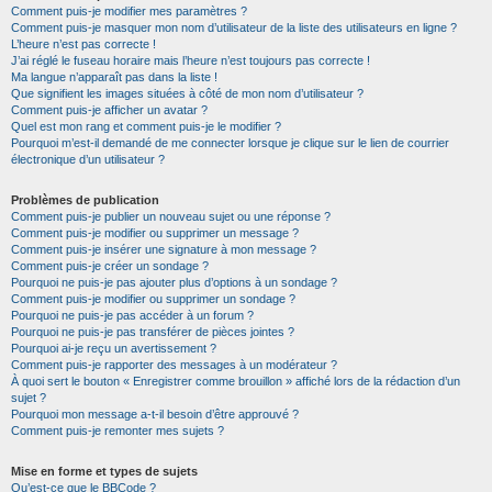
Comment puis-je modifier mes paramètres ?
Comment puis-je masquer mon nom d’utilisateur de la liste des utilisateurs en ligne ?
L’heure n’est pas correcte !
J’ai réglé le fuseau horaire mais l’heure n’est toujours pas correcte !
Ma langue n’apparaît pas dans la liste !
Que signifient les images situées à côté de mon nom d’utilisateur ?
Comment puis-je afficher un avatar ?
Quel est mon rang et comment puis-je le modifier ?
Pourquoi m’est-il demandé de me connecter lorsque je clique sur le lien de courrier
électronique d’un utilisateur ?
Problèmes de publication
Comment puis-je publier un nouveau sujet ou une réponse ?
Comment puis-je modifier ou supprimer un message ?
Comment puis-je insérer une signature à mon message ?
Comment puis-je créer un sondage ?
Pourquoi ne puis-je pas ajouter plus d’options à un sondage ?
Comment puis-je modifier ou supprimer un sondage ?
Pourquoi ne puis-je pas accéder à un forum ?
Pourquoi ne puis-je pas transférer de pièces jointes ?
Pourquoi ai-je reçu un avertissement ?
Comment puis-je rapporter des messages à un modérateur ?
À quoi sert le bouton « Enregistrer comme brouillon » affiché lors de la rédaction d’un
sujet ?
Pourquoi mon message a-t-il besoin d’être approuvé ?
Comment puis-je remonter mes sujets ?
Mise en forme et types de sujets
Qu’est-ce que le BBCode ?