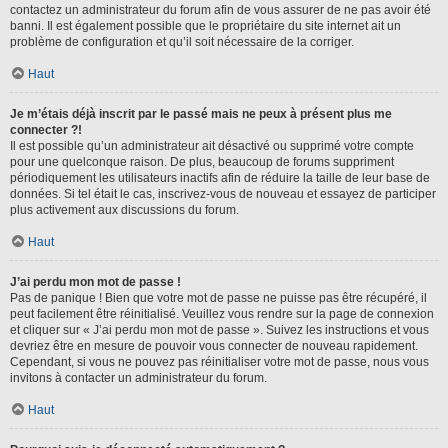
contactez un administrateur du forum afin de vous assurer de ne pas avoir été
banni. Il est également possible que le propriétaire du site internet ait un
problème de configuration et qu’il soit nécessaire de la corriger.
Haut
Je m’étais déjà inscrit par le passé mais ne peux à présent plus me
connecter ?!
Il est possible qu’un administrateur ait désactivé ou supprimé votre compte
pour une quelconque raison. De plus, beaucoup de forums suppriment
périodiquement les utilisateurs inactifs afin de réduire la taille de leur base de
données. Si tel était le cas, inscrivez-vous de nouveau et essayez de participer
plus activement aux discussions du forum.
Haut
J’ai perdu mon mot de passe !
Pas de panique ! Bien que votre mot de passe ne puisse pas être récupéré, il
peut facilement être réinitialisé. Veuillez vous rendre sur la page de connexion
et cliquer sur « J’ai perdu mon mot de passe ». Suivez les instructions et vous
devriez être en mesure de pouvoir vous connecter de nouveau rapidement.
Cependant, si vous ne pouvez pas réinitialiser votre mot de passe, nous vous
invitons à contacter un administrateur du forum.
Haut