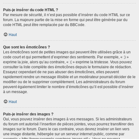
Puis-je insérer du code HTML ?
Par mesure de sécurité, il n’est pas possible d’insérer du code HTML sur ce
forum. La majeure partie de la mise en forme qui peut être générée par du
code HTML peut être remplacée par du BBCode.
Haut
Que sont les émoticônes ?
Les émoticônes sont de petites images qui peuvent être utilisées grâce à un
code court et qui permettent d’exprimer des sentiments. Par exemple, « :) »
exprime la joie, alors qu’au contraire, « :( » exprime la tristesse. Vous pouvez
consulter la liste complète des émoticônes depuis le formulaire de rédaction.
Essayez cependant de ne pas abuser des émoticônes, elles peuvent
rapidement rendre un message illisible et un modérateur pourrait décider de le
modifier ou de le supprimer complètement. Les administrateurs du forum
peuvent également limiter le nombre d’émoticônes qu’il est possible d’insérer
à un message.
Haut
Puis-je insérer des images ?
Oui, vous pouvez insérer des images à vos messages. Si les administrateurs
du forum ont autorisé l’insertion de pièces jointes, vous pourrez transférer des
images sur le forum. Dans le cas contraire, vous devrez insérer un lien vers
une image distante, hébergée sur un serveur internet public, comme par
exemple « http://www.exemple.com/mon-image.gif ». Vous ne pourrez