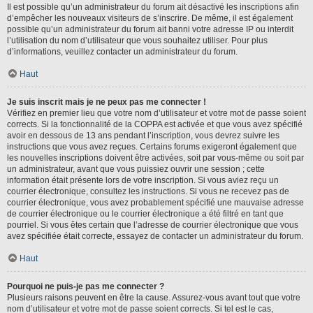
Il est possible qu’un administrateur du forum ait désactivé les inscriptions afin
d’empêcher les nouveaux visiteurs de s’inscrire. De même, il est également
possible qu’un administrateur du forum ait banni votre adresse IP ou interdit
l’utilisation du nom d’utilisateur que vous souhaitez utiliser. Pour plus
d’informations, veuillez contacter un administrateur du forum.
Haut
Je suis inscrit mais je ne peux pas me connecter !
Vérifiez en premier lieu que votre nom d’utilisateur et votre mot de passe soient
corrects. Si la fonctionnalité de la COPPA est activée et que vous avez spécifié
avoir en dessous de 13 ans pendant l’inscription, vous devrez suivre les
instructions que vous avez reçues. Certains forums exigeront également que
les nouvelles inscriptions doivent être activées, soit par vous-même ou soit par
un administrateur, avant que vous puissiez ouvrir une session ; cette
information était présente lors de votre inscription. Si vous aviez reçu un
courrier électronique, consultez les instructions. Si vous ne recevez pas de
courrier électronique, vous avez probablement spécifié une mauvaise adresse
de courrier électronique ou le courrier électronique a été filtré en tant que
pourriel. Si vous êtes certain que l’adresse de courrier électronique que vous
avez spécifiée était correcte, essayez de contacter un administrateur du forum.
Haut
Pourquoi ne puis-je pas me connecter ?
Plusieurs raisons peuvent en être la cause. Assurez-vous avant tout que votre
nom d’utilisateur et votre mot de passe soient corrects. Si tel est le cas,