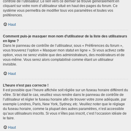
contrôle de l’utilisateur. Le lien vers ce dernier se trouve généralement en
cliquant sur votre nom d’utilisateur situé en haut des pages du forum. Ce
système vous permettra de modifier tous vos paramètres et toutes vos
préférences.
Haut
Comment puis-je masquer mon nom d’utilisateur de la liste des utilisateurs
en ligne ?
Dans le panneau de contrôle de l’utilisateur, sous « Préférences du forum »,
vous trouverez l’option « Masquer mon statut en ligne ». Si vous activez cette
option, vous ne serez visible que des administrateurs, des modérateurs et de
vous-même. Vous serez alors comptabilisé comme étant un utilisateur
invisible.
Haut
L’heure n’est pas correcte !
Il est possible que l’heure affichée soit réglée sur un fuseau horaire différent du
vôtre. Si tel était le cas, veuillez vous rendre dans le panneau de contrôle de
l’utilisateur et régler le fuseau horaire afin de trouver votre zone adéquate, par
exemple Londres, Paris, New York, Sydney, etc. Veuillez noter que le réglage
du fuseau horaire, comme la plupart des autres paramètres, n’est accessible
qu’aux utilisateurs inscrits. Si vous n’êtes pas inscrit, c’est l’occasion idéale de
le faire.
Haut