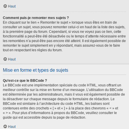
Haut
Comment puis-je remonter mes sujets ?
En cliquant sur le lien « Remonter le sujet » lorsque vous êtes en train de
consulter un sujet, vous pouvez remonter celui-ci en haut de la liste des sujets,
à la première page du forum. Cependant, si vous ne voyez pas ce lien, cette
fonctionnalité a peut-être été désactivée ou le temps d’attente nécessaire entre
les remontées n’a peut-être pas encore été atteint. Il est également possible de
remonter le sujet simplement en y répondant, mais assurez-vous de le faire
tout en respectant les règles du forum.
Haut
Mise en forme et types de sujets
Qu’est-ce que le BBCode ?
Le BBCode est une implémentation spéciale du code HTML, vous offrant un
meilleur contrôle sur la mise en forme d’un message. L’utilisation du BBCode
est déterminée par les administrateurs, mais il vous est également possible de
la désactiver sur chaque message depuis le formulaire de rédaction. Le
BBCode est similaire à l’architecture du code HTML, les balises sont
contenues entre des crochets « [ » et « ] » à la place des chevrons « < » et
« > ». Pour plus d’informations à propos du BBCode, veuillez consulter le
guide qui est accessible depuis la page de rédaction.
Haut