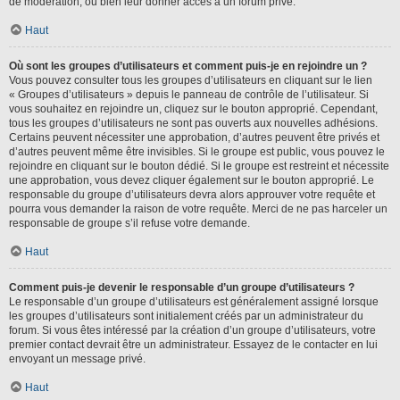
de modération, ou bien leur donner accès à un forum privé.
Haut
Où sont les groupes d’utilisateurs et comment puis-je en rejoindre un ?
Vous pouvez consulter tous les groupes d’utilisateurs en cliquant sur le lien
« Groupes d’utilisateurs » depuis le panneau de contrôle de l’utilisateur. Si
vous souhaitez en rejoindre un, cliquez sur le bouton approprié. Cependant,
tous les groupes d’utilisateurs ne sont pas ouverts aux nouvelles adhésions.
Certains peuvent nécessiter une approbation, d’autres peuvent être privés et
d’autres peuvent même être invisibles. Si le groupe est public, vous pouvez le
rejoindre en cliquant sur le bouton dédié. Si le groupe est restreint et nécessite
une approbation, vous devez cliquer également sur le bouton approprié. Le
responsable du groupe d’utilisateurs devra alors approuver votre requête et
pourra vous demander la raison de votre requête. Merci de ne pas harceler un
responsable de groupe s’il refuse votre demande.
Haut
Comment puis-je devenir le responsable d’un groupe d’utilisateurs ?
Le responsable d’un groupe d’utilisateurs est généralement assigné lorsque
les groupes d’utilisateurs sont initialement créés par un administrateur du
forum. Si vous êtes intéressé par la création d’un groupe d’utilisateurs, votre
premier contact devrait être un administrateur. Essayez de le contacter en lui
envoyant un message privé.
Haut