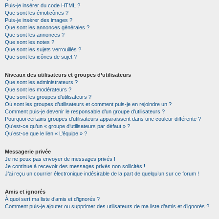
Puis-je insérer du code HTML ?
Que sont les émoticônes ?
Puis-je insérer des images ?
Que sont les annonces générales ?
Que sont les annonces ?
Que sont les notes ?
Que sont les sujets verrouillés ?
Que sont les icônes de sujet ?
Niveaux des utilisateurs et groupes d’utilisateurs
Que sont les administrateurs ?
Que sont les modérateurs ?
Que sont les groupes d’utilisateurs ?
Où sont les groupes d’utilisateurs et comment puis-je en rejoindre un ?
Comment puis-je devenir le responsable d’un groupe d’utilisateurs ?
Pourquoi certains groupes d’utilisateurs apparaissent dans une couleur différente ?
Qu’est-ce qu’un « groupe d’utilisateurs par défaut » ?
Qu’est-ce que le lien « L’équipe » ?
Messagerie privée
Je ne peux pas envoyer de messages privés !
Je continue à recevoir des messages privés non sollicités !
J’ai reçu un courrier électronique indésirable de la part de quelqu’un sur ce forum !
Amis et ignorés
À quoi sert ma liste d’amis et d’ignorés ?
Comment puis-je ajouter ou supprimer des utilisateurs de ma liste d’amis et d’ignorés ?