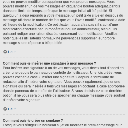
vous ne pouvez modifier ou supprimer que vos propres messages. Vous
pouvez modifier un de vos messages en cliquant le bouton adéquat, parfois
dans une limite de temps après que le message initial ait été publié. Si
quelqu’un a déjà répondu à votre message, un petit texte situé en dessous du
message affichera le nombre de fois que vous l’avez modifié, contenant la date
et l’heure de la modification. Ce petit texte n’apparaîtra pas s’il s’agit d’une
modification effectuée par un modérateur ou un administrateur, bien qu’ils
puissent rédiger une raison discrète concernant leur modification. Veuillez
noter que les utilisateurs normaux ne peuvent pas supprimer leur propre
message si une réponse a été publiée.
Haut
Comment puis-je insérer une signature à mon message ?
Pour insérer une signature à un de vos messages, vous devez tout d’abord en
créer une depuis le panneau de contrôle de l’utilisateur. Une fois créée, vous
pouvez cocher la case « Insérer une signature » depuis le formulaire de
rédaction afin d’insérer votre signature. Vous pouvez également ajouter une
signature qui sera insérée à tous vos messages en cochant la case appropriée
dans le panneau de contrôle de l’utilisateur. Si vous choisissez cette dernière
option, il ne vous sera plus utile de spécifier sur chaque message votre souhait
d’insérer votre signature.
Haut
Comment puis-je créer un sondage ?
Lorsque vous rédigez un nouveau sujet ou modifiez le premier message d’un