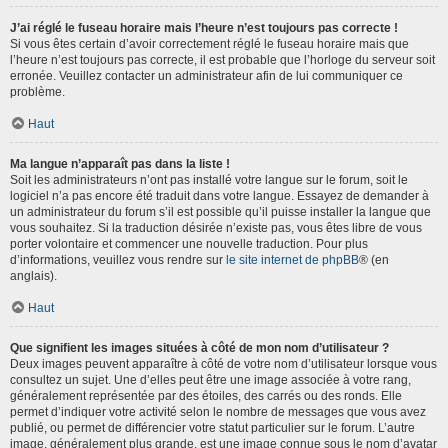
J’ai réglé le fuseau horaire mais l’heure n’est toujours pas correcte !
Si vous êtes certain d’avoir correctement réglé le fuseau horaire mais que
l’heure n’est toujours pas correcte, il est probable que l’horloge du serveur soit
erronée. Veuillez contacter un administrateur afin de lui communiquer ce
problème.
Haut
Ma langue n’apparaît pas dans la liste !
Soit les administrateurs n’ont pas installé votre langue sur le forum, soit le
logiciel n’a pas encore été traduit dans votre langue. Essayez de demander à
un administrateur du forum s’il est possible qu’il puisse installer la langue que
vous souhaitez. Si la traduction désirée n’existe pas, vous êtes libre de vous
porter volontaire et commencer une nouvelle traduction. Pour plus
d’informations, veuillez vous rendre sur
le site internet de phpBB
® (en
anglais).
Haut
Que signifient les images situées à côté de mon nom d’utilisateur ?
Deux images peuvent apparaître à côté de votre nom d’utilisateur lorsque vous
consultez un sujet. Une d’elles peut être une image associée à votre rang,
généralement représentée par des étoiles, des carrés ou des ronds. Elle
permet d’indiquer votre activité selon le nombre de messages que vous avez
publié, ou permet de différencier votre statut particulier sur le forum. L’autre
image, généralement plus grande, est une image connue sous le nom d’avatar