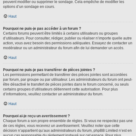
peuvent modifier ou supprimer le sondage. Cela empêche de modifier les
options d’un sondage en cours.
Haut
Pourquoi ne puis-je pas accéder à un forum ?
Certains forums peuvent être limités à certains utilisateurs ou groupes
d’utilisateurs. Pour consulter, rédiger, publier ou réaliser n’importe quelle autre
action, vous avez besoin des permissions adéquates. Essayez de contacter un
modérateur ou un administrateur du forum afin de lui demander un accès.
Haut
Pourquoi ne puis-je pas transférer de pièces jointes ?
Les permissions permettant de transférer des pièces jointes sont accordées
par forum, par groupe ou par utilisateur. Les administrateurs du forum ont peut-
être désactivé le transfert de pièces jointes dans le forum concerné, ou seuls
certains groupes d’utilisateurs détiennent cette autorisation. Pour plus
d’informations, veuillez contacter un administrateur du forum.
Haut
Pourquoi ai-je reçu un avertissement ?
Chaque forum a son propre ensemble de règles. Si vous ne respectez pas une
de ces règles, vous recevrez un avertissement. Veuillez noter que cette
décision n’appartient qu’aux administrateurs du forum, phpBB Limited n’est en
aucun cas responsable du règlement instauré sur cet espace. Pour plus