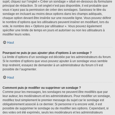
sujet, cliquez sur l’onglet « Créer un sondage » situé en-dessous du formulaire
principal de rédaction. Si cet onglet n’est pas disponible, il est probable que
vous n’ayez pas la permission de créer des sondages. Saisissez le titre du
sondage en incluant au moins deux options dans les champs adéquats,
chaque option devant être insérée sur une nouvelle ligne. Vous pouvez définir
le nombre d’options que les utilisateurs peuvent insérer en modifiant, lors du
vote, le nombre des « Options par utilisateur ». Vous pouvez également
spécifier une limite de temps en jours et autoriser ou non les utilisateurs à
modifier leurs votes.
Haut
Pourquoi ne puis-je pas ajouter plus d’options à un sondage ?
La limite d’options d’un sondage est décidée par les administrateurs du forum.
Si le nombre d’options que vous pouvez ajouter à un sondage vous semble
trop restreint, essayez de demander à un administrateur du forum s’il est
possible de l’augmenter.
Haut
Comment puis-je modifier ou supprimer un sondage ?
Comme pour les messages, les sondages ne peuvent être modifiés que par
leur auteur, les modérateurs et les administrateurs. Pour modifier un sondage,
modifiez tout simplement le premier message du sujet car le sondage est
obligatoirement associé à ce dernier. Si personne n’a encore voté, il est
possible de supprimer le sondage ou de modifier ses options. Cependant, si
des votes ont été exprimés, seuls les modérateurs et les administrateurs