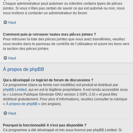
Chaque administrateur peut autoriser ou interdire certains types de pièces
jointes. Si vous n’êtes pas certain de savoir ce qui est autorisé ou non, nous
vous invitons à contacter un administrateur du forum.
Haut
Comment puis-je retrouver toutes mes pièces jointes ?
Pour retrouver la liste des pièces jointes que vous avez transférées, veuillez
vous rendre dans le panneau de contrôle de l’utilisateur et suivre les liens vers
la section des pièces jointes.
Haut
À propos de phpBB
Qui a développé ce logiciel de forum de discussions ?
Ce programme (dans sa forme non modifiée) est produit et distribué par
phpBB Limited
, qui en est le légitime propriétaire. Il est rendu accessible sous
la « Licence Publique Générale GNU version 2 (GPL-2.0) » et peut être
distribué gratuitement. Pour plus d’informations, veuillez consulter la rubrique
«
À propos de phpBB
» (en anglais).
Haut
Pourquoi la fonctionnalité X n’est pas disponible ?
Ce programme a été développé et mis sous licence par phpBB Limited. Si