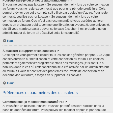
Pourquoi suis-je déconnecté automatiquement ?
Si vous ne cochez pas la case « Se souvenir de moi » lors de votre connexion
au forum, vous ne resterez connecté que pour une période prédéfinie. Cela
permet d’éviter que votre compte soit utilisé par quelqu’un d’autre. Pour rester
connecté, veuillez cocher la case « Se souvenir de moi » lors de votre
connexion au forum. Ceci n’est pas recommandé si vous accédez au forum
depuis un ordinateur public, comme une librairie, un cybercafé, une université,
etc. Si vous n’arrivez pas à trouver cette case à cocher, il est probable qu’un
administrateur du forum ait désactivé cette fonctionnalité.
Haut
À quoi sert « Supprimer les cookies » ?
Cette option vous permet d’effacer tous les cookies générés par phpBB 3.2 qui
conservent votre authentification et votre connexion au forum. Les cookies
permettent également d’enregistrer le statut des messages (s’ils sont lus ou
non lus) dans le cas où cette fonctionnalité a été activée par un administrateur
du forum. Si vous rencontrez des problèmes récurrents de connexion et de
déconnexion au forum, essayez de supprimer les cookies.
Haut
Préférences et paramètres des utilisateurs
Comment puis-je modifier mes paramètres ?
Si vous êtes un utilisateur inscrit, tous vos paramètres sont stockés dans la
base de données du forum. Vous pouvez les modifier depuis le panneau de