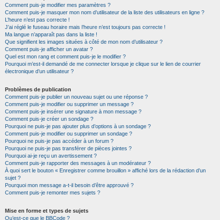
Comment puis-je modifier mes paramètres ?
Comment puis-je masquer mon nom d’utilisateur de la liste des utilisateurs en ligne ?
L’heure n’est pas correcte !
J’ai réglé le fuseau horaire mais l’heure n’est toujours pas correcte !
Ma langue n’apparaît pas dans la liste !
Que signifient les images situées à côté de mon nom d’utilisateur ?
Comment puis-je afficher un avatar ?
Quel est mon rang et comment puis-je le modifier ?
Pourquoi m’est-il demandé de me connecter lorsque je clique sur le lien de courrier
électronique d’un utilisateur ?
Problèmes de publication
Comment puis-je publier un nouveau sujet ou une réponse ?
Comment puis-je modifier ou supprimer un message ?
Comment puis-je insérer une signature à mon message ?
Comment puis-je créer un sondage ?
Pourquoi ne puis-je pas ajouter plus d’options à un sondage ?
Comment puis-je modifier ou supprimer un sondage ?
Pourquoi ne puis-je pas accéder à un forum ?
Pourquoi ne puis-je pas transférer de pièces jointes ?
Pourquoi ai-je reçu un avertissement ?
Comment puis-je rapporter des messages à un modérateur ?
À quoi sert le bouton « Enregistrer comme brouillon » affiché lors de la rédaction d’un
sujet ?
Pourquoi mon message a-t-il besoin d’être approuvé ?
Comment puis-je remonter mes sujets ?
Mise en forme et types de sujets
Qu’est-ce que le BBCode ?