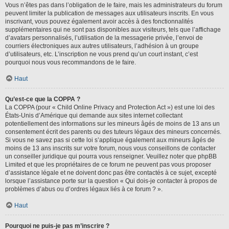
Vous n’êtes pas dans l’obligation de le faire, mais les administrateurs du forum
peuvent limiter la publication de messages aux utilisateurs inscrits. En vous
inscrivant, vous pouvez également avoir accès à des fonctionnalités
supplémentaires qui ne sont pas disponibles aux visiteurs, tels que l’affichage
d’avatars personnalisés, l’utilisation de la messagerie privée, l’envoi de
courriers électroniques aux autres utilisateurs, l’adhésion à un groupe
d’utilisateurs, etc. L’inscription ne vous prend qu’un court instant, c’est
pourquoi nous vous recommandons de le faire.
Haut
Qu’est-ce que la COPPA ?
La COPPA (pour « Child Online Privacy and Protection Act ») est une loi des
États-Unis d’Amérique qui demande aux sites internet collectant
potentiellement des informations sur les mineurs âgés de moins de 13 ans un
consentement écrit des parents ou des tuteurs légaux des mineurs concernés.
Si vous ne savez pas si cette loi s’applique également aux mineurs âgés de
moins de 13 ans inscrits sur votre forum, nous vous conseillons de contacter
un conseiller juridique qui pourra vous renseigner. Veuillez noter que phpBB
Limited et que les propriétaires de ce forum ne peuvent pas vous proposer
d’assistance légale et ne doivent donc pas être contactés à ce sujet, excepté
lorsque l’assistance porte sur la question « Qui dois-je contacter à propos de
problèmes d’abus ou d’ordres légaux liés à ce forum ? ».
Haut
Pourquoi ne puis-je pas m’inscrire ?