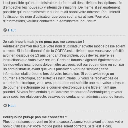
Il est possible qu’un administrateur du forum ait désactivé les inscriptions afin
d’empêcher les nouveaux visiteurs de s’inscrire. De même, il est également
possible qu’un administrateur du forum ait banni votre adresse IP ou interdit
l’utilisation du nom d’utilisateur que vous souhaitez utiliser. Pour plus
d’informations, veuillez contacter un administrateur du forum.
Haut
Je suis inscrit mais je ne peux pas me connecter !
Vérifiez en premier lieu que votre nom d’utilisateur et votre mot de passe soient
corrects. Si la fonctionnalité de la COPPA est activée et que vous avez spécifié
avoir en dessous de 13 ans pendant l’inscription, vous devrez suivre les
instructions que vous avez reçues. Certains forums exigeront également que
les nouvelles inscriptions doivent être activées, soit par vous-même ou soit par
un administrateur, avant que vous puissiez ouvrir une session ; cette
information était présente lors de votre inscription. Si vous aviez reçu un
courrier électronique, consultez les instructions. Si vous ne recevez pas de
courrier électronique, vous avez probablement spécifié une mauvaise adresse
de courrier électronique ou le courrier électronique a été filtré en tant que
pourriel. Si vous êtes certain que l’adresse de courrier électronique que vous
avez spécifiée était correcte, essayez de contacter un administrateur du forum.
Haut
Pourquoi ne puis-je pas me connecter ?
Plusieurs raisons peuvent en être la cause. Assurez-vous avant tout que votre
nom d’utilisateur et votre mot de passe soient corrects. Si tel est le cas,