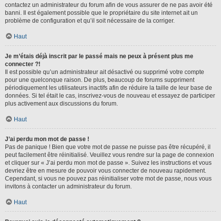
contactez un administrateur du forum afin de vous assurer de ne pas avoir été
banni. Il est également possible que le propriétaire du site internet ait un
problème de configuration et qu’il soit nécessaire de la corriger.
Haut
Je m’étais déjà inscrit par le passé mais ne peux à présent plus me
connecter ?!
Il est possible qu’un administrateur ait désactivé ou supprimé votre compte
pour une quelconque raison. De plus, beaucoup de forums suppriment
périodiquement les utilisateurs inactifs afin de réduire la taille de leur base de
données. Si tel était le cas, inscrivez-vous de nouveau et essayez de participer
plus activement aux discussions du forum.
Haut
J’ai perdu mon mot de passe !
Pas de panique ! Bien que votre mot de passe ne puisse pas être récupéré, il
peut facilement être réinitialisé. Veuillez vous rendre sur la page de connexion
et cliquer sur « J’ai perdu mon mot de passe ». Suivez les instructions et vous
devriez être en mesure de pouvoir vous connecter de nouveau rapidement.
Cependant, si vous ne pouvez pas réinitialiser votre mot de passe, nous vous
invitons à contacter un administrateur du forum.
Haut