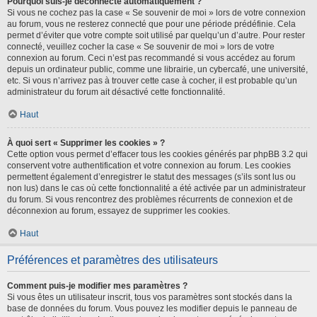
Pourquoi suis-je déconnecté automatiquement ?
Si vous ne cochez pas la case « Se souvenir de moi » lors de votre connexion
au forum, vous ne resterez connecté que pour une période prédéfinie. Cela
permet d’éviter que votre compte soit utilisé par quelqu’un d’autre. Pour rester
connecté, veuillez cocher la case « Se souvenir de moi » lors de votre
connexion au forum. Ceci n’est pas recommandé si vous accédez au forum
depuis un ordinateur public, comme une librairie, un cybercafé, une université,
etc. Si vous n’arrivez pas à trouver cette case à cocher, il est probable qu’un
administrateur du forum ait désactivé cette fonctionnalité.
Haut
À quoi sert « Supprimer les cookies » ?
Cette option vous permet d’effacer tous les cookies générés par phpBB 3.2 qui
conservent votre authentification et votre connexion au forum. Les cookies
permettent également d’enregistrer le statut des messages (s’ils sont lus ou
non lus) dans le cas où cette fonctionnalité a été activée par un administrateur
du forum. Si vous rencontrez des problèmes récurrents de connexion et de
déconnexion au forum, essayez de supprimer les cookies.
Haut
Préférences et paramètres des utilisateurs
Comment puis-je modifier mes paramètres ?
Si vous êtes un utilisateur inscrit, tous vos paramètres sont stockés dans la
base de données du forum. Vous pouvez les modifier depuis le panneau de