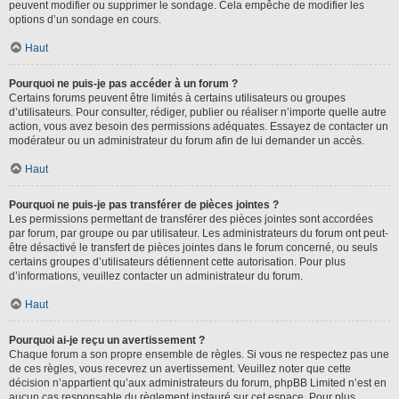
peuvent modifier ou supprimer le sondage. Cela empêche de modifier les
options d’un sondage en cours.
Haut
Pourquoi ne puis-je pas accéder à un forum ?
Certains forums peuvent être limités à certains utilisateurs ou groupes
d’utilisateurs. Pour consulter, rédiger, publier ou réaliser n’importe quelle autre
action, vous avez besoin des permissions adéquates. Essayez de contacter un
modérateur ou un administrateur du forum afin de lui demander un accès.
Haut
Pourquoi ne puis-je pas transférer de pièces jointes ?
Les permissions permettant de transférer des pièces jointes sont accordées
par forum, par groupe ou par utilisateur. Les administrateurs du forum ont peut-
être désactivé le transfert de pièces jointes dans le forum concerné, ou seuls
certains groupes d’utilisateurs détiennent cette autorisation. Pour plus
d’informations, veuillez contacter un administrateur du forum.
Haut
Pourquoi ai-je reçu un avertissement ?
Chaque forum a son propre ensemble de règles. Si vous ne respectez pas une
de ces règles, vous recevrez un avertissement. Veuillez noter que cette
décision n’appartient qu’aux administrateurs du forum, phpBB Limited n’est en
aucun cas responsable du règlement instauré sur cet espace. Pour plus