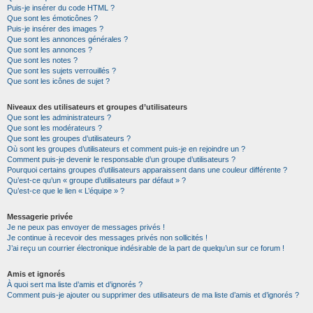
Puis-je insérer du code HTML ?
Que sont les émoticônes ?
Puis-je insérer des images ?
Que sont les annonces générales ?
Que sont les annonces ?
Que sont les notes ?
Que sont les sujets verrouillés ?
Que sont les icônes de sujet ?
Niveaux des utilisateurs et groupes d’utilisateurs
Que sont les administrateurs ?
Que sont les modérateurs ?
Que sont les groupes d’utilisateurs ?
Où sont les groupes d’utilisateurs et comment puis-je en rejoindre un ?
Comment puis-je devenir le responsable d’un groupe d’utilisateurs ?
Pourquoi certains groupes d’utilisateurs apparaissent dans une couleur différente ?
Qu’est-ce qu’un « groupe d’utilisateurs par défaut » ?
Qu’est-ce que le lien « L’équipe » ?
Messagerie privée
Je ne peux pas envoyer de messages privés !
Je continue à recevoir des messages privés non sollicités !
J’ai reçu un courrier électronique indésirable de la part de quelqu’un sur ce forum !
Amis et ignorés
À quoi sert ma liste d’amis et d’ignorés ?
Comment puis-je ajouter ou supprimer des utilisateurs de ma liste d’amis et d’ignorés ?