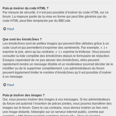
Puis-je insérer du code HTML ?
Par mesure de sécurité, il n’est pas possible d’insérer du code HTML sur ce
forum. La majeure partie de la mise en forme qui peut être générée par du
code HTML peut être remplacée par du BBCode.
Haut
Que sont les émoticônes ?
Les émoticônes sont de petites images qui peuvent être utilisées grâce à un
code court et qui permettent d’exprimer des sentiments. Par exemple, « :) »
exprime la joie, alors qu’au contraire, « :( » exprime la tristesse. Vous pouvez
consulter la liste complète des émoticônes depuis le formulaire de rédaction.
Essayez cependant de ne pas abuser des émoticônes, elles peuvent
rapidement rendre un message illisible et un modérateur pourrait décider de le
modifier ou de le supprimer complètement. Les administrateurs du forum
peuvent également limiter le nombre d’émoticônes qu’il est possible d’insérer
à un message.
Haut
Puis-je insérer des images ?
Oui, vous pouvez insérer des images à vos messages. Si les administrateurs
du forum ont autorisé l’insertion de pièces jointes, vous pourrez transférer des
images sur le forum. Dans le cas contraire, vous devrez insérer un lien vers
une image distante, hébergée sur un serveur internet public, comme par
exemple « http://www.exemple.com/mon-image.gif ». Vous ne pourrez