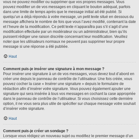
vous ne pouvez modifier ou supprimer que vos propres messages. Vous
pouvez modifier un de vos messages en cliquant le bouton adéquat, parfois
dans une limite de temps après que le message initial ait été publié. Si
quelqu’un a déjà répondu à votre message, un petit texte situé en dessous du
message affichera le nombre de fois que vous l’avez modifié, contenant la date
et l’heure de la modification. Ce petit texte n’apparaîtra pas s’il s’agit d’une
modification effectuée par un modérateur ou un administrateur, bien qu’ils
puissent rédiger une raison discrète concernant leur modification. Veuillez
noter que les utilisateurs normaux ne peuvent pas supprimer leur propre
message si une réponse a été publiée.
Haut
Comment puis-je insérer une signature à mon message ?
Pour insérer une signature à un de vos messages, vous devez tout d’abord en
créer une depuis le panneau de contrôle de l’utilisateur. Une fois créée, vous
pouvez cocher la case « Insérer une signature » depuis le formulaire de
rédaction afin d’insérer votre signature. Vous pouvez également ajouter une
signature qui sera insérée à tous vos messages en cochant la case appropriée
dans le panneau de contrôle de l’utilisateur. Si vous choisissez cette dernière
option, il ne vous sera plus utile de spécifier sur chaque message votre souhait
d’insérer votre signature.
Haut
Comment puis-je créer un sondage ?
Lorsque vous rédigez un nouveau sujet ou modifiez le premier message d’un