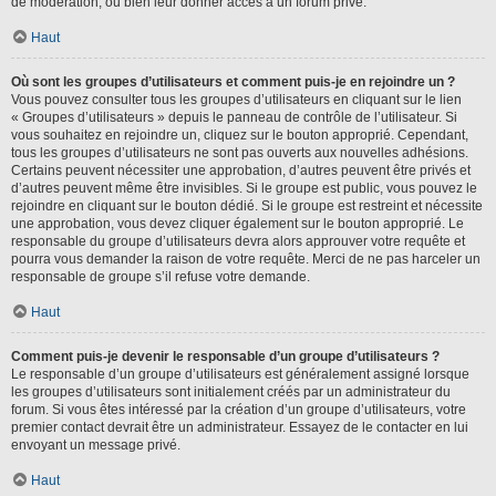
de modération, ou bien leur donner accès à un forum privé.
Haut
Où sont les groupes d’utilisateurs et comment puis-je en rejoindre un ?
Vous pouvez consulter tous les groupes d’utilisateurs en cliquant sur le lien
« Groupes d’utilisateurs » depuis le panneau de contrôle de l’utilisateur. Si
vous souhaitez en rejoindre un, cliquez sur le bouton approprié. Cependant,
tous les groupes d’utilisateurs ne sont pas ouverts aux nouvelles adhésions.
Certains peuvent nécessiter une approbation, d’autres peuvent être privés et
d’autres peuvent même être invisibles. Si le groupe est public, vous pouvez le
rejoindre en cliquant sur le bouton dédié. Si le groupe est restreint et nécessite
une approbation, vous devez cliquer également sur le bouton approprié. Le
responsable du groupe d’utilisateurs devra alors approuver votre requête et
pourra vous demander la raison de votre requête. Merci de ne pas harceler un
responsable de groupe s’il refuse votre demande.
Haut
Comment puis-je devenir le responsable d’un groupe d’utilisateurs ?
Le responsable d’un groupe d’utilisateurs est généralement assigné lorsque
les groupes d’utilisateurs sont initialement créés par un administrateur du
forum. Si vous êtes intéressé par la création d’un groupe d’utilisateurs, votre
premier contact devrait être un administrateur. Essayez de le contacter en lui
envoyant un message privé.
Haut