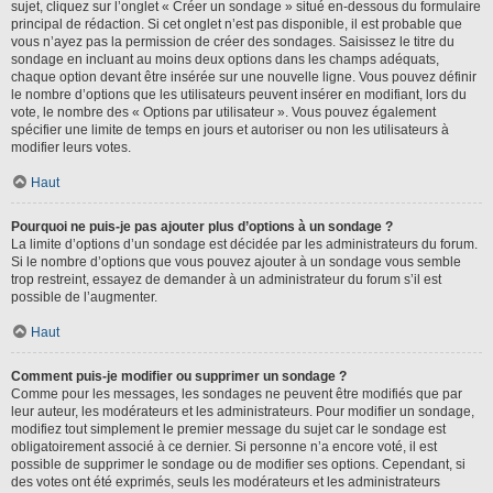
sujet, cliquez sur l’onglet « Créer un sondage » situé en-dessous du formulaire
principal de rédaction. Si cet onglet n’est pas disponible, il est probable que
vous n’ayez pas la permission de créer des sondages. Saisissez le titre du
sondage en incluant au moins deux options dans les champs adéquats,
chaque option devant être insérée sur une nouvelle ligne. Vous pouvez définir
le nombre d’options que les utilisateurs peuvent insérer en modifiant, lors du
vote, le nombre des « Options par utilisateur ». Vous pouvez également
spécifier une limite de temps en jours et autoriser ou non les utilisateurs à
modifier leurs votes.
Haut
Pourquoi ne puis-je pas ajouter plus d’options à un sondage ?
La limite d’options d’un sondage est décidée par les administrateurs du forum.
Si le nombre d’options que vous pouvez ajouter à un sondage vous semble
trop restreint, essayez de demander à un administrateur du forum s’il est
possible de l’augmenter.
Haut
Comment puis-je modifier ou supprimer un sondage ?
Comme pour les messages, les sondages ne peuvent être modifiés que par
leur auteur, les modérateurs et les administrateurs. Pour modifier un sondage,
modifiez tout simplement le premier message du sujet car le sondage est
obligatoirement associé à ce dernier. Si personne n’a encore voté, il est
possible de supprimer le sondage ou de modifier ses options. Cependant, si
des votes ont été exprimés, seuls les modérateurs et les administrateurs