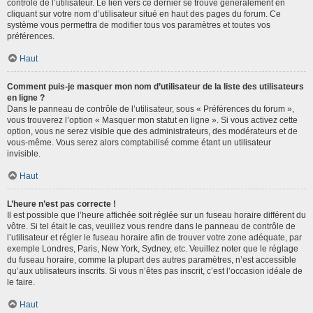
contrôle de l’utilisateur. Le lien vers ce dernier se trouve généralement en
cliquant sur votre nom d’utilisateur situé en haut des pages du forum. Ce
système vous permettra de modifier tous vos paramètres et toutes vos
préférences.
Haut
Comment puis-je masquer mon nom d’utilisateur de la liste des utilisateurs
en ligne ?
Dans le panneau de contrôle de l’utilisateur, sous « Préférences du forum »,
vous trouverez l’option « Masquer mon statut en ligne ». Si vous activez cette
option, vous ne serez visible que des administrateurs, des modérateurs et de
vous-même. Vous serez alors comptabilisé comme étant un utilisateur
invisible.
Haut
L’heure n’est pas correcte !
Il est possible que l’heure affichée soit réglée sur un fuseau horaire différent du
vôtre. Si tel était le cas, veuillez vous rendre dans le panneau de contrôle de
l’utilisateur et régler le fuseau horaire afin de trouver votre zone adéquate, par
exemple Londres, Paris, New York, Sydney, etc. Veuillez noter que le réglage
du fuseau horaire, comme la plupart des autres paramètres, n’est accessible
qu’aux utilisateurs inscrits. Si vous n’êtes pas inscrit, c’est l’occasion idéale de
le faire.
Haut