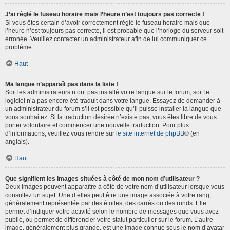
J’ai réglé le fuseau horaire mais l’heure n’est toujours pas correcte !
Si vous êtes certain d’avoir correctement réglé le fuseau horaire mais que
l’heure n’est toujours pas correcte, il est probable que l’horloge du serveur soit
erronée. Veuillez contacter un administrateur afin de lui communiquer ce
problème.
Haut
Ma langue n’apparaît pas dans la liste !
Soit les administrateurs n’ont pas installé votre langue sur le forum, soit le
logiciel n’a pas encore été traduit dans votre langue. Essayez de demander à
un administrateur du forum s’il est possible qu’il puisse installer la langue que
vous souhaitez. Si la traduction désirée n’existe pas, vous êtes libre de vous
porter volontaire et commencer une nouvelle traduction. Pour plus
d’informations, veuillez vous rendre sur
le site internet de phpBB
® (en
anglais).
Haut
Que signifient les images situées à côté de mon nom d’utilisateur ?
Deux images peuvent apparaître à côté de votre nom d’utilisateur lorsque vous
consultez un sujet. Une d’elles peut être une image associée à votre rang,
généralement représentée par des étoiles, des carrés ou des ronds. Elle
permet d’indiquer votre activité selon le nombre de messages que vous avez
publié, ou permet de différencier votre statut particulier sur le forum. L’autre
image, généralement plus grande, est une image connue sous le nom d’avatar