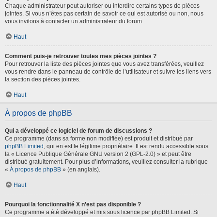
Chaque administrateur peut autoriser ou interdire certains types de pièces
jointes. Si vous n’êtes pas certain de savoir ce qui est autorisé ou non, nous
vous invitons à contacter un administrateur du forum.
Haut
Comment puis-je retrouver toutes mes pièces jointes ?
Pour retrouver la liste des pièces jointes que vous avez transférées, veuillez
vous rendre dans le panneau de contrôle de l’utilisateur et suivre les liens vers
la section des pièces jointes.
Haut
À propos de phpBB
Qui a développé ce logiciel de forum de discussions ?
Ce programme (dans sa forme non modifiée) est produit et distribué par
phpBB Limited
, qui en est le légitime propriétaire. Il est rendu accessible sous
la « Licence Publique Générale GNU version 2 (GPL-2.0) » et peut être
distribué gratuitement. Pour plus d’informations, veuillez consulter la rubrique
«
À propos de phpBB
» (en anglais).
Haut
Pourquoi la fonctionnalité X n’est pas disponible ?
Ce programme a été développé et mis sous licence par phpBB Limited. Si