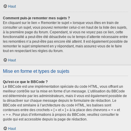
Haut
Comment puis-je remonter mes sujets ?
En cliquant sur le lien « Remonter le sujet » lorsque vous êtes en train de
consulter un sujet, vous pouvez remonter celui-ci en haut de la liste des sujets,
à la première page du forum. Cependant, si vous ne voyez pas ce lien, cette
fonctionnalité a peut-être été désactivée ou le temps d’attente nécessaire entre
les remontées n’a peut-être pas encore été atteint. Il est également possible de
remonter le sujet simplement en y répondant, mais assurez-vous de le faire
tout en respectant les règles du forum.
Haut
Mise en forme et types de sujets
Qu’est-ce que le BBCode ?
Le BBCode est une implémentation spéciale du code HTML, vous offrant un
meilleur contrôle sur la mise en forme d’un message. L’utilisation du BBCode
est déterminée par les administrateurs, mais il vous est également possible de
la désactiver sur chaque message depuis le formulaire de rédaction. Le
BBCode est similaire à l’architecture du code HTML, les balises sont
contenues entre des crochets « [ » et « ] » à la place des chevrons « < » et
« > ». Pour plus d’informations à propos du BBCode, veuillez consulter le
guide qui est accessible depuis la page de rédaction.
Haut