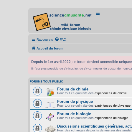
Raccourcis
FAQ
Accueil du forum
Depuis le 1er avril 2022
, ce forum devient
accessible uniquem
Il n'est plus possible de s'y inscrire, de s'y connecter, de poster de n
FORUMS TOUT PUBLIC
Forum de chimie
Pour tout ce qui traite des
expériences de chimie
.
Forum de physique
Pour tout ce qui traite des
expériences de physique
.
Forum de biologie
Pour tout ce qui traite des
expériences de biologie
.
Discussions scientifiques générales, actua
Pour des échanges de points de vue sur des sujets