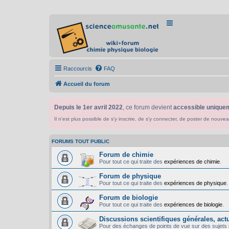
Raccourcis
FAQ
Accueil du forum
Depuis le 1er avril 2022
, ce forum devient
accessible uniquem
Il n'est plus possible de s'y inscrire, de s'y connecter, de poster de n
FORUMS TOUT PUBLIC
Forum de chimie
Pour tout ce qui traite des
expériences de chimie
.
Forum de physique
Pour tout ce qui traite des
expériences de physique
.
Forum de biologie
Pour tout ce qui traite des
expériences de biologie
.
Discussions scientifiques générales, actua
Pour des échanges de points de vue sur des sujets