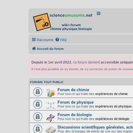
Raccourcis
FAQ
Accueil du forum
Depuis le 1er avril 2022
, ce forum devient
accessible uniquem
Il n'est plus possible de s'y inscrire, de s'y connecter, de poster de n
FORUMS TOUT PUBLIC
Forum de chimie
Pour tout ce qui traite des
expériences de chimie
.
Forum de physique
Pour tout ce qui traite des
expériences de physique
.
Forum de biologie
Pour tout ce qui traite des
expériences de biologie
.
Discussions scientifiques générales, actua
Pour des échanges de points de vue sur des sujets