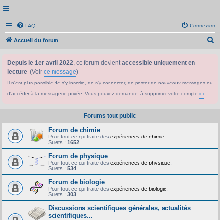
FAQ
Connexion
R
Accueil du forum
e
Depuis le 1er avril 2022
, ce forum devient
accessible uniquement en
c
lecture
. (Voir
ce message
)
h
Il n'est plus possible de s'y inscrire, de s'y connecter, de poster de nouveaux messages ou
e
d'accéder à la messagerie privée. Vous pouvez demander à supprimer votre compte
ici
.
r
c
Forums tout public
h
Forum de chimie
e
Pour tout ce qui traite des
expériences de chimie
.
Sujets :
1652
r
Forum de physique
Pour tout ce qui traite des
expériences de physique
.
Sujets :
534
Forum de biologie
Pour tout ce qui traite des
expériences de biologie
.
Sujets :
303
Discussions scientifiques générales, actualités
scientifiques...