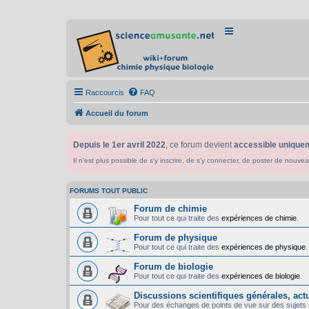
Raccourcis
FAQ
Accueil du forum
Depuis le 1er avril 2022
, ce forum devient
accessible uniquem
Il n'est plus possible de s'y inscrire, de s'y connecter, de poster de n
FORUMS TOUT PUBLIC
Forum de chimie
Pour tout ce qui traite des
expériences de chimie
.
Forum de physique
Pour tout ce qui traite des
expériences de physique
.
Forum de biologie
Pour tout ce qui traite des
expériences de biologie
.
Discussions scientifiques générales, actua
Pour des échanges de points de vue sur des sujets