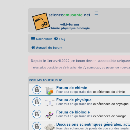
Raccourcis
FAQ
Accueil du forum
Depuis le 1er avril 2022
, ce forum devient
accessible uniquem
Il n'est plus possible de s'y inscrire, de s'y connecter, de poster de n
FORUMS TOUT PUBLIC
Forum de chimie
Pour tout ce qui traite des
expériences de chimie
.
Forum de physique
Pour tout ce qui traite des
expériences de physique
.
Forum de biologie
Pour tout ce qui traite des
expériences de biologie
.
Discussions scientifiques générales, actua
Pour des échanges de points de vue sur des sujets