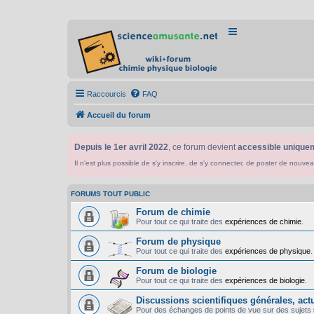
Raccourcis
FAQ
Accueil du forum
Depuis le 1er avril 2022
, ce forum devient
accessible uniquem
Il n'est plus possible de s'y inscrire, de s'y connecter, de poster de n
FORUMS TOUT PUBLIC
Forum de chimie
Pour tout ce qui traite des
expériences de chimie
.
Forum de physique
Pour tout ce qui traite des
expériences de physique
.
Forum de biologie
Pour tout ce qui traite des
expériences de biologie
.
Discussions scientifiques générales, actua
Pour des échanges de points de vue sur des sujets