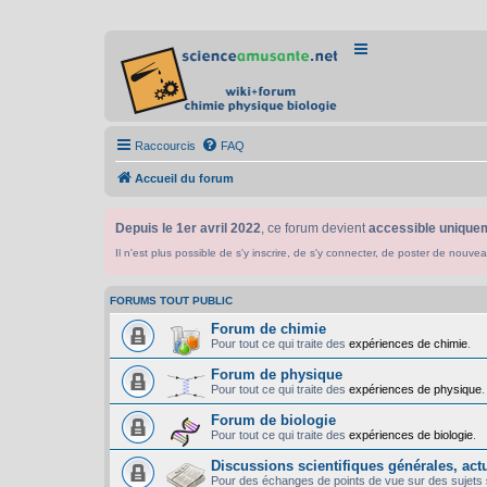
Raccourcis
FAQ
Accueil du forum
Depuis le 1er avril 2022
, ce forum devient
accessible uniquem
Il n'est plus possible de s'y inscrire, de s'y connecter, de poster de n
FORUMS TOUT PUBLIC
Forum de chimie
Pour tout ce qui traite des
expériences de chimie
.
Forum de physique
Pour tout ce qui traite des
expériences de physique
.
Forum de biologie
Pour tout ce qui traite des
expériences de biologie
.
Discussions scientifiques générales, actua
Pour des échanges de points de vue sur des sujets