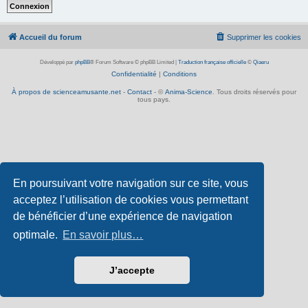
Accueil du forum
Supprimer les cookies
Développé par
phpBB
® Forum Software © phpBB Limited
|
Traduction française officielle
©
Qiaeru
Confidentialité
|
Conditions
À propos de scienceamusante.net
-
Contact
- ©
Anima-Science
. Tous droits réservés pour
tous pays.
En poursuivant votre navigation sur ce site, vous
acceptez l’utilisation de cookies vous permettant
de bénéficier d’une expérience de navigation
optimale.
En savoir plus…
J’accepte