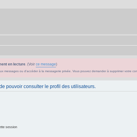
ent en lecture
. (Voir
ce message
)
ouveaux messages ou d'accéder à la messagerie privée. Vous pouvez demander à supprimer votre c
 pouvoir consulter le profil des utilisateurs.
tte session