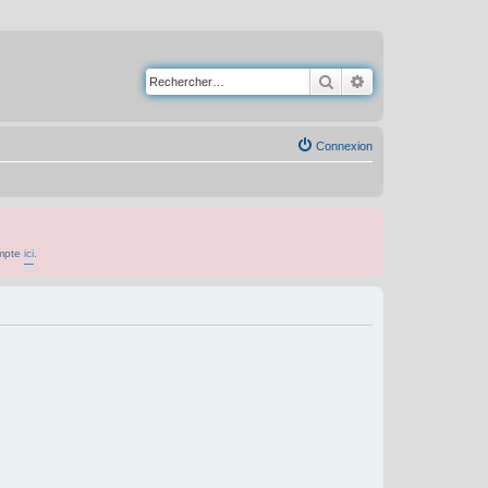
Rechercher
Recherche avancé
Connexion
ompte
ici
.