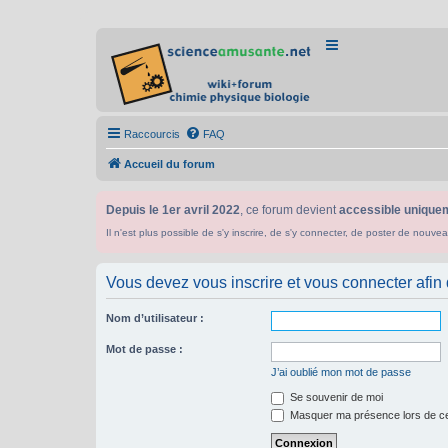
Raccourcis
FAQ
Accueil du forum
Depuis le 1er avril 2022
, ce forum devient
accessible uniquem
Il n'est plus possible de s'y inscrire, de s'y connecter, de poster de n
Vous devez vous inscrire et vous connecter afin de
Nom d’utilisateur :
Mot de passe :
J’ai oublié mon mot de passe
Se souvenir de moi
Masquer ma présence lors de ce