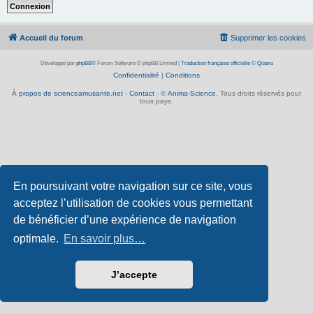
Accueil du forum
Supprimer les cookies
Développé par
phpBB
® Forum Software © phpBB Limited
|
Traduction française officielle
©
Qiaeru
Confidentialité
|
Conditions
À propos de scienceamusante.net
-
Contact
- ©
Anima-Science
. Tous droits réservés pour
tous pays.
En poursuivant votre navigation sur ce site, vous
acceptez l’utilisation de cookies vous permettant
de bénéficier d’une expérience de navigation
optimale.
En savoir plus…
J’accepte