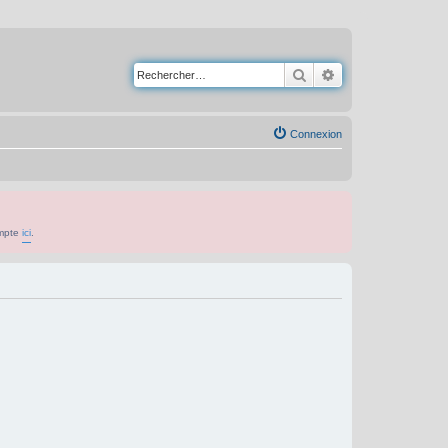
Rechercher
Recherche avancé
Connexion
ompte
ici
.