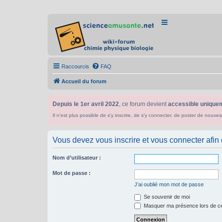
Raccourcis
FAQ
Accueil du forum
Depuis le 1er avril 2022
, ce forum devient
accessible uniquem
Il n'est plus possible de s'y inscrire, de s'y connecter, de poster de n
Vous devez vous inscrire et vous connecter afin de
Nom d’utilisateur :
Mot de passe :
J’ai oublié mon mot de passe
Se souvenir de moi
Masquer ma présence lors de ce