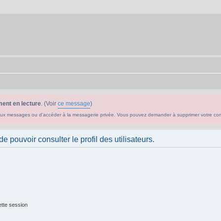
ent en lecture
. (Voir
ce message
)
ouveaux messages ou d'accéder à la messagerie privée. Vous pouvez demander à supprimer votre c
 pouvoir consulter le profil des utilisateurs.
tte session