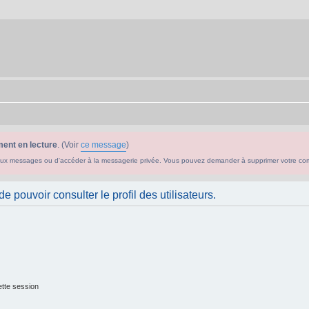
ent en lecture
. (Voir
ce message
)
ouveaux messages ou d'accéder à la messagerie privée. Vous pouvez demander à supprimer votre c
 pouvoir consulter le profil des utilisateurs.
tte session