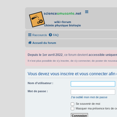
Raccourcis
FAQ
Accueil du forum
Depuis le 1er avril 2022
, ce forum devient
accessible uniquem
Il n'est plus possible de s'y inscrire, de s'y connecter, de poster de n
Vous devez vous inscrire et vous connecter afin de
Nom d’utilisateur :
Mot de passe :
J’ai oublié mon mot de passe
Se souvenir de moi
Masquer ma présence lors de ce