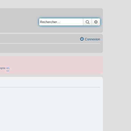
Rechercher
Recherche avancé
Connexion
ompte
ici
.