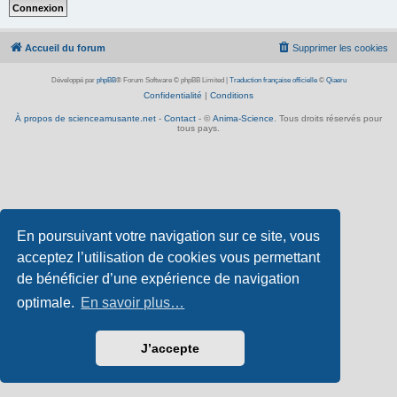
Accueil du forum
Supprimer les cookies
Développé par
phpBB
® Forum Software © phpBB Limited
|
Traduction française officielle
©
Qiaeru
Confidentialité
|
Conditions
À propos de scienceamusante.net
-
Contact
- ©
Anima-Science
. Tous droits réservés pour
tous pays.
En poursuivant votre navigation sur ce site, vous
acceptez l’utilisation de cookies vous permettant
de bénéficier d’une expérience de navigation
optimale.
En savoir plus…
J’accepte