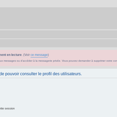
ent en lecture
. (Voir
ce message
)
ouveaux messages ou d'accéder à la messagerie privée. Vous pouvez demander à supprimer votre c
 pouvoir consulter le profil des utilisateurs.
tte session