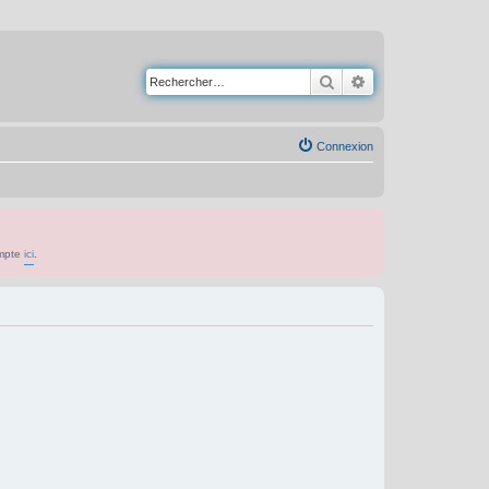
Rechercher
Recherche avancé
Connexion
ompte
ici
.