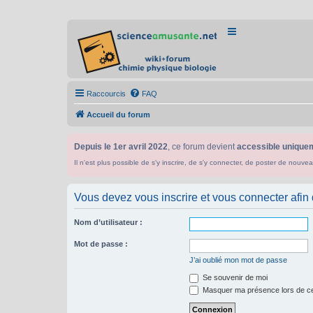
Raccourcis
FAQ
Accueil du forum
Depuis le 1er avril 2022
, ce forum devient
accessible uniquem
Il n'est plus possible de s'y inscrire, de s'y connecter, de poster de n
Vous devez vous inscrire et vous connecter afin de
Nom d’utilisateur :
Mot de passe :
J’ai oublié mon mot de passe
Se souvenir de moi
Masquer ma présence lors de ce