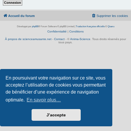
Accueil du forum
Supprimer les cookies
Développé par
phpBB
® Forum Software © phpBB Limited
|
Traduction française officielle
©
Qiaeru
Confidentialité
|
Conditions
À propos de scienceamusante.net
-
Contact
- ©
Anima-Science
. Tous droits réservés pour
tous pays.
En poursuivant votre navigation sur ce site, vous
acceptez l’utilisation de cookies vous permettant
de bénéficier d’une expérience de navigation
optimale.
En savoir plus…
J’accepte