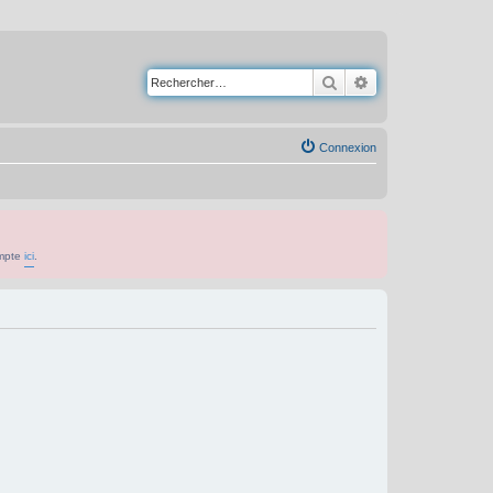
Rechercher
Recherche avancé
Connexion
ompte
ici
.