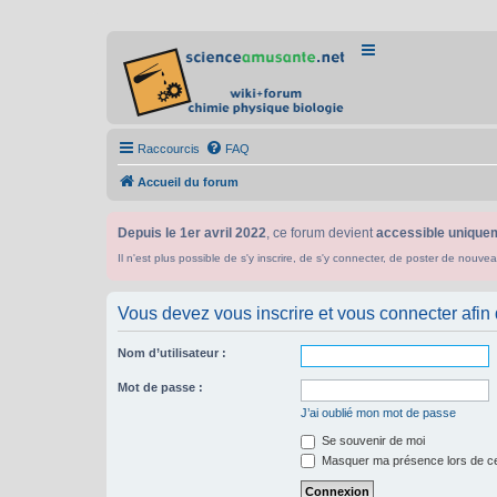
Raccourcis
FAQ
Accueil du forum
Depuis le 1er avril 2022
, ce forum devient
accessible uniquem
Il n'est plus possible de s'y inscrire, de s'y connecter, de poster de n
Vous devez vous inscrire et vous connecter afin de
Nom d’utilisateur :
Mot de passe :
J’ai oublié mon mot de passe
Se souvenir de moi
Masquer ma présence lors de ce