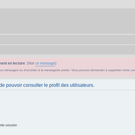
ent en lecture
. (Voir
ce message
)
ouveaux messages ou d'accéder à la messagerie privée. Vous pouvez demander à supprimer votre c
 pouvoir consulter le profil des utilisateurs.
tte session