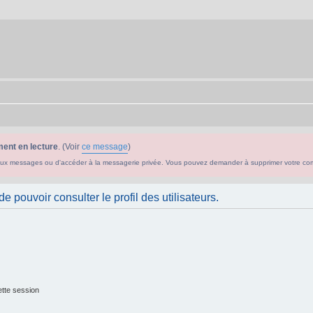
ent en lecture
. (Voir
ce message
)
ouveaux messages ou d'accéder à la messagerie privée. Vous pouvez demander à supprimer votre c
 pouvoir consulter le profil des utilisateurs.
tte session