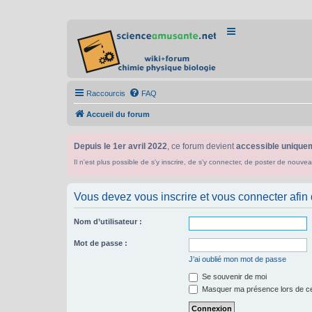
Raccourcis
FAQ
Accueil du forum
Depuis le 1er avril 2022
, ce forum devient
accessible uniquem
Il n'est plus possible de s'y inscrire, de s'y connecter, de poster de n
Vous devez vous inscrire et vous connecter afin de
Nom d’utilisateur :
Mot de passe :
J’ai oublié mon mot de passe
Se souvenir de moi
Masquer ma présence lors de ce