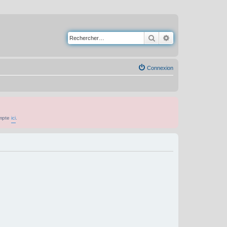
Rechercher
Recherche avancé
Connexion
ompte
ici
.