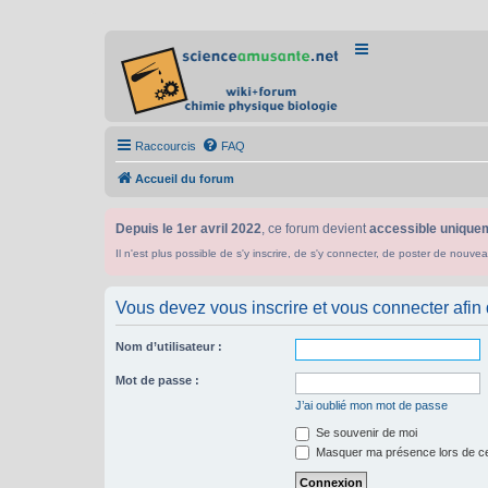
Raccourcis
FAQ
Accueil du forum
Depuis le 1er avril 2022
, ce forum devient
accessible uniquem
Il n'est plus possible de s'y inscrire, de s'y connecter, de poster de n
Vous devez vous inscrire et vous connecter afin de
Nom d’utilisateur :
Mot de passe :
J’ai oublié mon mot de passe
Se souvenir de moi
Masquer ma présence lors de ce