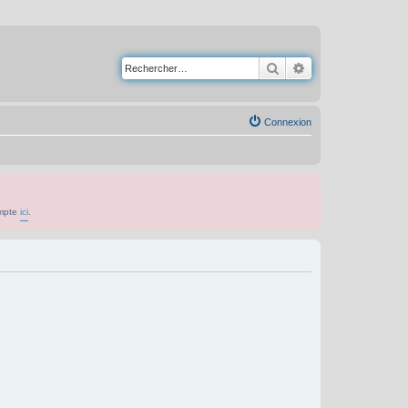
Rechercher
Recherche avancé
Connexion
ompte
ici
.