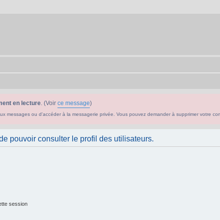
ent en lecture
. (Voir
ce message
)
ouveaux messages ou d'accéder à la messagerie privée. Vous pouvez demander à supprimer votre c
 pouvoir consulter le profil des utilisateurs.
tte session