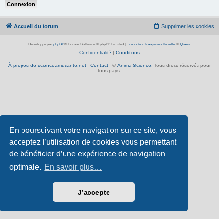
Accueil du forum
Supprimer les cookies
Développé par
phpBB
® Forum Software © phpBB Limited
|
Traduction française officielle
©
Qiaeru
Confidentialité
|
Conditions
À propos de scienceamusante.net
-
Contact
- ©
Anima-Science
. Tous droits réservés pour
tous pays.
En poursuivant votre navigation sur ce site, vous
acceptez l’utilisation de cookies vous permettant
de bénéficier d’une expérience de navigation
optimale.
En savoir plus…
J’accepte