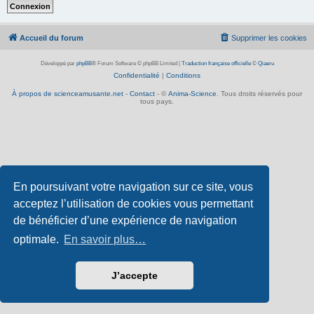
Accueil du forum
Supprimer les cookies
Développé par
phpBB
® Forum Software © phpBB Limited
|
Traduction française officielle
©
Qiaeru
Confidentialité
|
Conditions
À propos de scienceamusante.net
-
Contact
- ©
Anima-Science
. Tous droits réservés pour
tous pays.
En poursuivant votre navigation sur ce site, vous
acceptez l’utilisation de cookies vous permettant
de bénéficier d’une expérience de navigation
optimale.
En savoir plus…
J’accepte