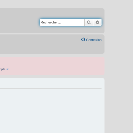
Rechercher
Recherche avancé
Connexion
ompte
ici
.