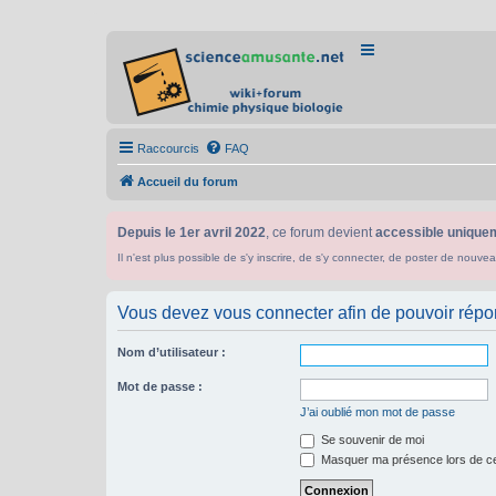
Raccourcis
FAQ
Accueil du forum
Depuis le 1er avril 2022
, ce forum devient
accessible uniquem
Il n'est plus possible de s'y inscrire, de s'y connecter, de poster de n
Vous devez vous connecter afin de pouvoir répo
Nom d’utilisateur :
Mot de passe :
J’ai oublié mon mot de passe
Se souvenir de moi
Masquer ma présence lors de ce