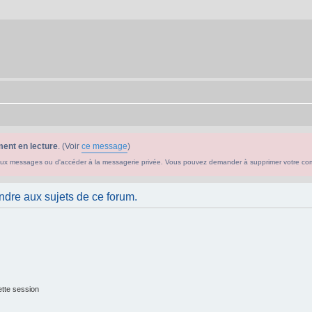
ent en lecture
. (Voir
ce message
)
ouveaux messages ou d'accéder à la messagerie privée. Vous pouvez demander à supprimer votre c
ndre aux sujets de ce forum.
tte session