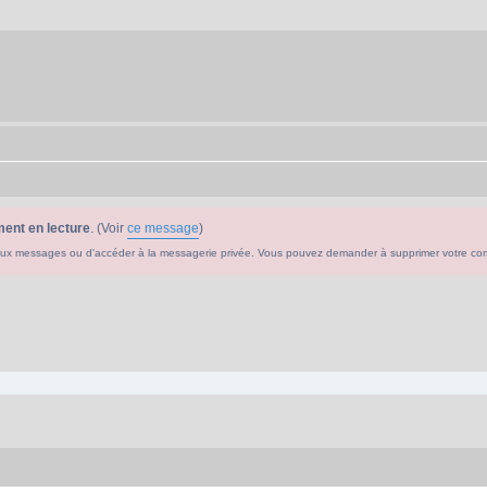
ent en lecture
. (Voir
ce message
)
ouveaux messages ou d'accéder à la messagerie privée. Vous pouvez demander à supprimer votre c