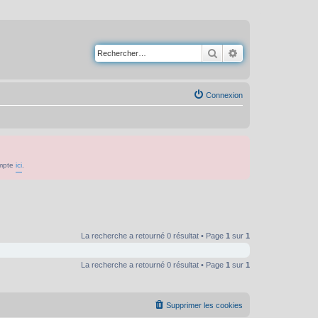
Rechercher
Recherche avancé
Connexion
ompte
ici
.
La recherche a retourné 0 résultat • Page
1
sur
1
La recherche a retourné 0 résultat • Page
1
sur
1
Supprimer les cookies