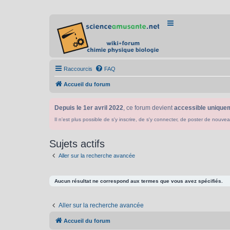
Raccourcis
FAQ
Accueil du forum
Depuis le 1er avril 2022
, ce forum devient
accessible uniquem
Il n'est plus possible de s'y inscrire, de s'y connecter, de poster de n
Sujets actifs
Aller sur la recherche avancée
Aucun résultat ne correspond aux termes que vous avez spécifiés.
Aller sur la recherche avancée
Accueil du forum