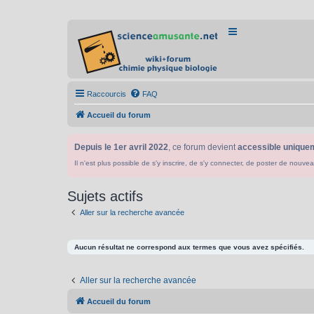
Raccourcis
FAQ
Accueil du forum
Depuis le 1er avril 2022
, ce forum devient
accessible uniquem
Il n'est plus possible de s'y inscrire, de s'y connecter, de poster de n
Sujets actifs
Aller sur la recherche avancée
Aucun résultat ne correspond aux termes que vous avez spécifiés.
Aller sur la recherche avancée
Accueil du forum