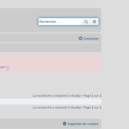
Rechercher
Recherche avancé
Connexion
ompte
ici
.
La recherche a retourné 0 résultat • Page
1
sur
1
La recherche a retourné 0 résultat • Page
1
sur
1
Supprimer les cookies