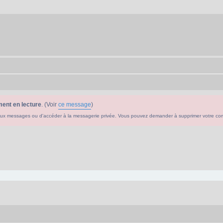
ent en lecture
. (Voir
ce message
)
ouveaux messages ou d'accéder à la messagerie privée. Vous pouvez demander à supprimer votre c