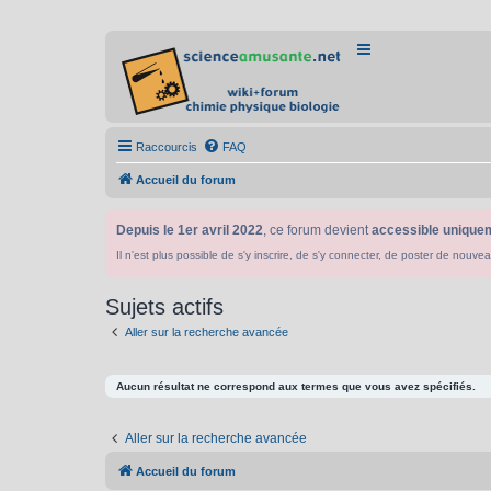
Raccourcis
FAQ
Accueil du forum
Depuis le 1er avril 2022
, ce forum devient
accessible uniquem
Il n'est plus possible de s'y inscrire, de s'y connecter, de poster de n
Sujets actifs
Aller sur la recherche avancée
Aucun résultat ne correspond aux termes que vous avez spécifiés.
Aller sur la recherche avancée
Accueil du forum