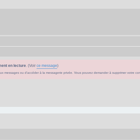
ent en lecture
. (Voir
ce message
)
ouveaux messages ou d'accéder à la messagerie privée. Vous pouvez demander à supprimer votre c