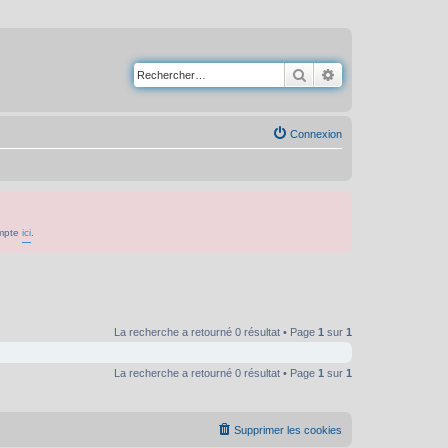
Rechercher
Recherche avancé
Connexion
ompte
ici
.
La recherche a retourné 0 résultat • Page
1
sur
1
La recherche a retourné 0 résultat • Page
1
sur
1
Supprimer les cookies