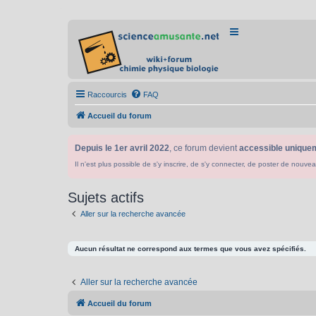
Raccourcis
FAQ
Accueil du forum
Depuis le 1er avril 2022
, ce forum devient
accessible uniquem
Il n'est plus possible de s'y inscrire, de s'y connecter, de poster de n
Sujets actifs
Aller sur la recherche avancée
Aucun résultat ne correspond aux termes que vous avez spécifiés.
Aller sur la recherche avancée
Accueil du forum