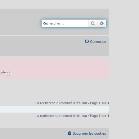
Rechercher
Recherche avancé
Connexion
ompte
ici
.
La recherche a retourné 0 résultat • Page
1
sur
1
La recherche a retourné 0 résultat • Page
1
sur
1
Supprimer les cookies