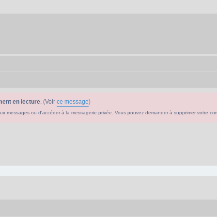
ent en lecture
. (Voir
ce message
)
ouveaux messages ou d'accéder à la messagerie privée. Vous pouvez demander à supprimer votre c