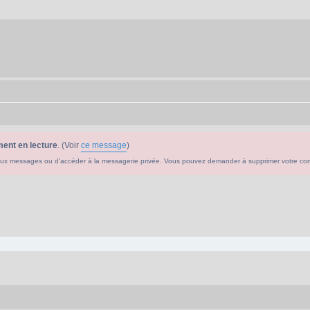
ent en lecture
. (Voir
ce message
)
ouveaux messages ou d'accéder à la messagerie privée. Vous pouvez demander à supprimer votre c