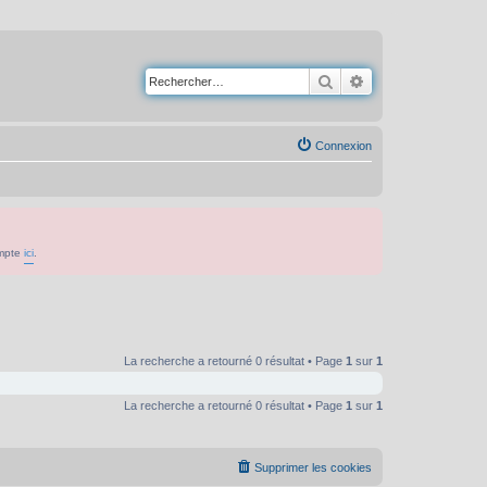
Rechercher
Recherche avancé
Connexion
ompte
ici
.
La recherche a retourné 0 résultat • Page
1
sur
1
La recherche a retourné 0 résultat • Page
1
sur
1
Supprimer les cookies