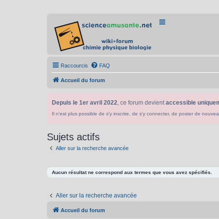
Raccourcis
FAQ
Accueil du forum
Depuis le 1er avril 2022
, ce forum devient
accessible uniquem
Il n'est plus possible de s'y inscrire, de s'y connecter, de poster de n
Sujets actifs
Aller sur la recherche avancée
Aucun résultat ne correspond aux termes que vous avez spécifiés.
Aller sur la recherche avancée
Accueil du forum