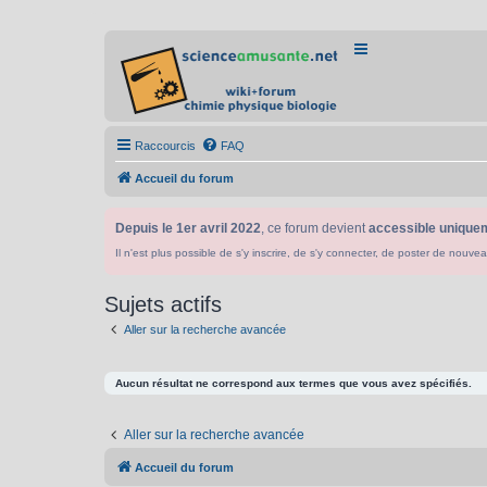
Raccourcis
FAQ
Accueil du forum
Depuis le 1er avril 2022
, ce forum devient
accessible uniquem
Il n'est plus possible de s'y inscrire, de s'y connecter, de poster de n
Sujets actifs
Aller sur la recherche avancée
Aucun résultat ne correspond aux termes que vous avez spécifiés.
Aller sur la recherche avancée
Accueil du forum