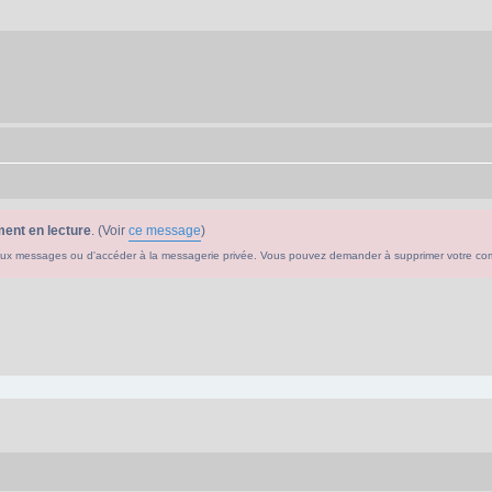
ent en lecture
. (Voir
ce message
)
ouveaux messages ou d'accéder à la messagerie privée. Vous pouvez demander à supprimer votre c