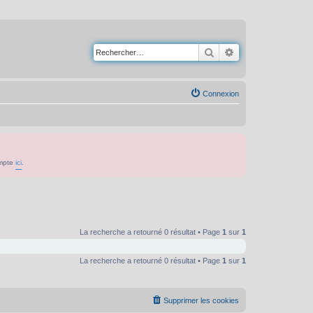
Rechercher
Recherche avancé
Connexion
ompte
ici
.
La recherche a retourné 0 résultat • Page
1
sur
1
La recherche a retourné 0 résultat • Page
1
sur
1
Supprimer les cookies