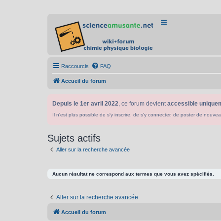
Raccourcis
FAQ
Accueil du forum
Depuis le 1er avril 2022
, ce forum devient
accessible uniquem
Il n'est plus possible de s'y inscrire, de s'y connecter, de poster de n
Sujets actifs
Aller sur la recherche avancée
Aucun résultat ne correspond aux termes que vous avez spécifiés.
Aller sur la recherche avancée
Accueil du forum