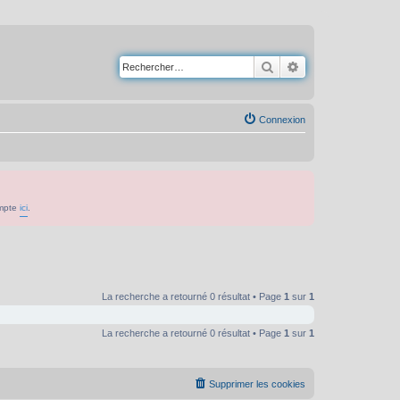
Rechercher
Recherche avancé
Connexion
ompte
ici
.
La recherche a retourné 0 résultat • Page
1
sur
1
La recherche a retourné 0 résultat • Page
1
sur
1
Supprimer les cookies