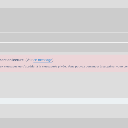
ent en lecture
. (Voir
ce message
)
ouveaux messages ou d'accéder à la messagerie privée. Vous pouvez demander à supprimer votre c