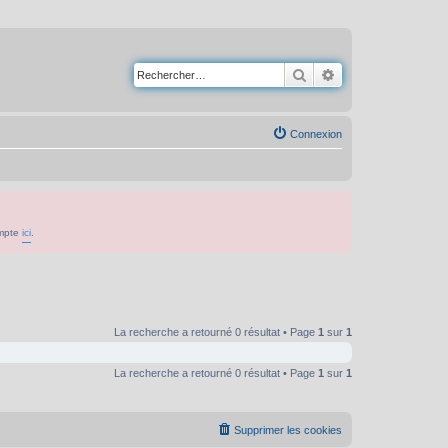
Rechercher
Recherche avancé
Connexion
ompte
ici
.
La recherche a retourné 0 résultat • Page
1
sur
1
La recherche a retourné 0 résultat • Page
1
sur
1
Supprimer les cookies