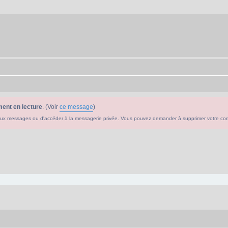
ent en lecture
. (Voir
ce message
)
ouveaux messages ou d'accéder à la messagerie privée. Vous pouvez demander à supprimer votre c