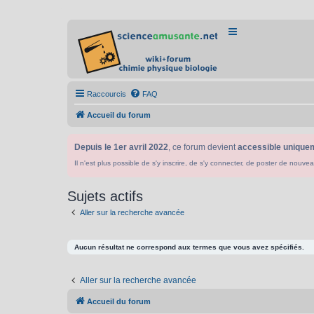
Raccourcis
FAQ
Accueil du forum
Depuis le 1er avril 2022
, ce forum devient
accessible uniquem
Il n'est plus possible de s'y inscrire, de s'y connecter, de poster de n
Sujets actifs
Aller sur la recherche avancée
Aucun résultat ne correspond aux termes que vous avez spécifiés.
Aller sur la recherche avancée
Accueil du forum