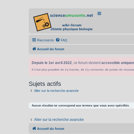
Raccourcis
FAQ
Accueil du forum
Depuis le 1er avril 2022
, ce forum devient
accessible uniquem
Il n'est plus possible de s'y inscrire, de s'y connecter, de poster de n
Sujets actifs
Aller sur la recherche avancée
Aucun résultat ne correspond aux termes que vous avez spécifiés.
Aller sur la recherche avancée
Accueil du forum