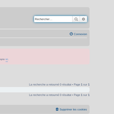
Rechercher
Recherche avancé
Connexion
ompte
ici
.
La recherche a retourné 0 résultat • Page
1
sur
1
La recherche a retourné 0 résultat • Page
1
sur
1
Supprimer les cookies