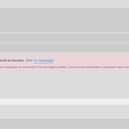
ent en lecture
. (Voir
ce message
)
ouveaux messages ou d'accéder à la messagerie privée. Vous pouvez demander à supprimer votre c