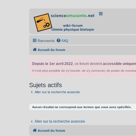
Raccourcis
FAQ
Accueil du forum
Depuis le 1er avril 2022
, ce forum devient
accessible uniquem
Il n'est plus possible de s'y inscrire, de s'y connecter, de poster de n
Sujets actifs
Aller sur la recherche avancée
Aucun résultat ne correspond aux termes que vous avez spécifiés.
Aller sur la recherche avancée
Accueil du forum