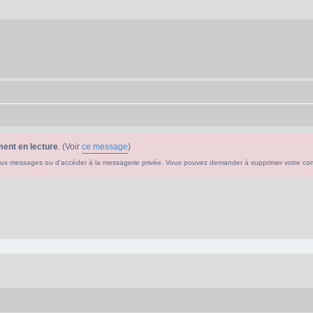
ent en lecture
. (Voir
ce message
)
ouveaux messages ou d'accéder à la messagerie privée. Vous pouvez demander à supprimer votre c