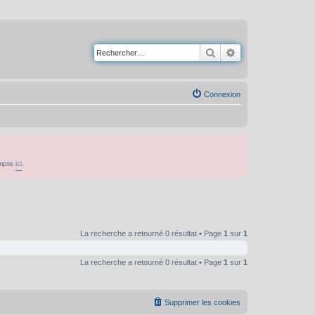
Rechercher
Recherche avancé
Connexion
ompte
ici
.
La recherche a retourné 0 résultat • Page
1
sur
1
La recherche a retourné 0 résultat • Page
1
sur
1
Supprimer les cookies