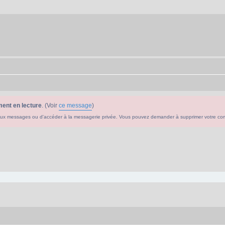
ent en lecture
. (Voir
ce message
)
ouveaux messages ou d'accéder à la messagerie privée. Vous pouvez demander à supprimer votre c