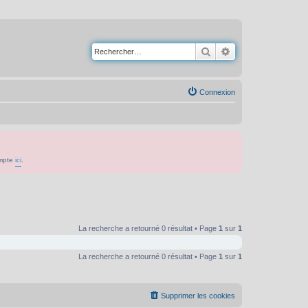
Rechercher
Recherche avancé
Connexion
ompte
ici
.
La recherche a retourné 0 résultat • Page
1
sur
1
La recherche a retourné 0 résultat • Page
1
sur
1
Supprimer les cookies