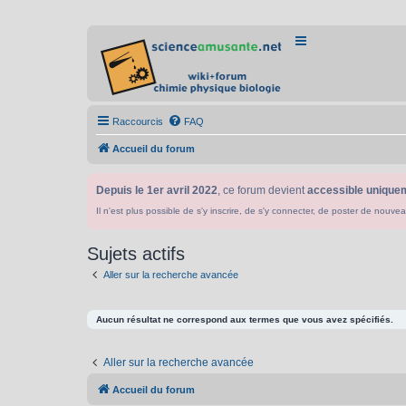
Raccourcis
FAQ
Accueil du forum
Depuis le 1er avril 2022
, ce forum devient
accessible uniquem
Il n'est plus possible de s'y inscrire, de s'y connecter, de poster de n
Sujets actifs
Aller sur la recherche avancée
Aucun résultat ne correspond aux termes que vous avez spécifiés.
Aller sur la recherche avancée
Accueil du forum