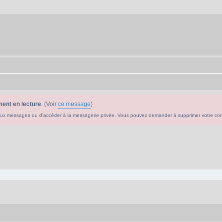
ent en lecture
. (Voir
ce message
)
ouveaux messages ou d'accéder à la messagerie privée. Vous pouvez demander à supprimer votre c