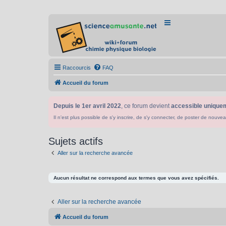
Raccourcis
FAQ
Accueil du forum
Depuis le 1er avril 2022
, ce forum devient
accessible uniquem
Il n'est plus possible de s'y inscrire, de s'y connecter, de poster de n
Sujets actifs
Aller sur la recherche avancée
Aucun résultat ne correspond aux termes que vous avez spécifiés.
Aller sur la recherche avancée
Accueil du forum