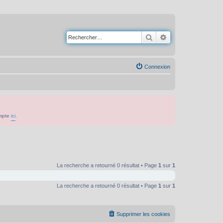
Rechercher
Recherche avancé
Connexion
ompte
ici
.
La recherche a retourné 0 résultat • Page
1
sur
1
La recherche a retourné 0 résultat • Page
1
sur
1
Supprimer les cookies