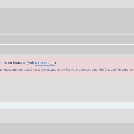
ent en lecture
. (Voir
ce message
)
ouveaux messages ou d'accéder à la messagerie privée. Vous pouvez demander à supprimer votre c