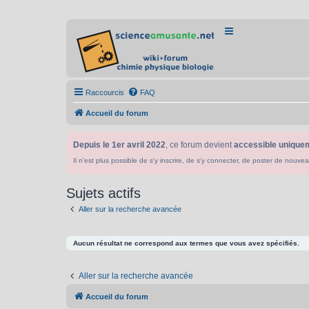
Raccourcis
FAQ
Accueil du forum
Depuis le 1er avril 2022
, ce forum devient
accessible uniquem
Il n'est plus possible de s'y inscrire, de s'y connecter, de poster de n
Sujets actifs
Aller sur la recherche avancée
Aucun résultat ne correspond aux termes que vous avez spécifiés.
Aller sur la recherche avancée
Accueil du forum