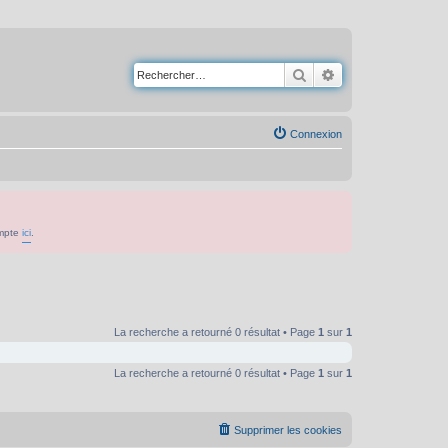
Rechercher
Recherche avancé
Connexion
ompte
ici
.
La recherche a retourné 0 résultat • Page
1
sur
1
La recherche a retourné 0 résultat • Page
1
sur
1
Supprimer les cookies