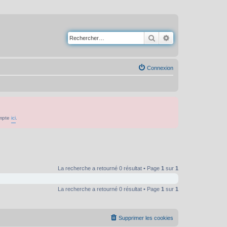
Rechercher
Recherche avancé
Connexion
ompte
ici
.
La recherche a retourné 0 résultat • Page
1
sur
1
La recherche a retourné 0 résultat • Page
1
sur
1
Supprimer les cookies