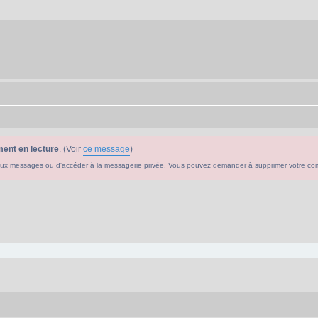
ent en lecture
. (Voir
ce message
)
ouveaux messages ou d'accéder à la messagerie privée. Vous pouvez demander à supprimer votre c