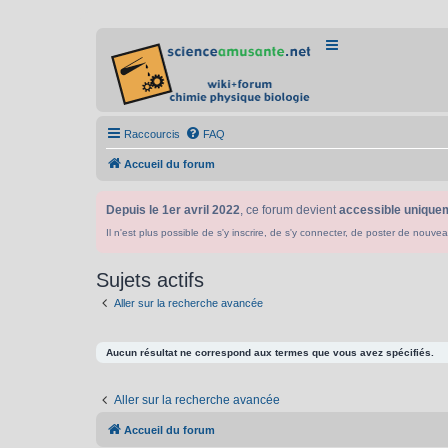
Raccourcis
FAQ
Accueil du forum
Depuis le 1er avril 2022
, ce forum devient
accessible uniquem
Il n'est plus possible de s'y inscrire, de s'y connecter, de poster de n
Sujets actifs
Aller sur la recherche avancée
Aucun résultat ne correspond aux termes que vous avez spécifiés.
Aller sur la recherche avancée
Accueil du forum