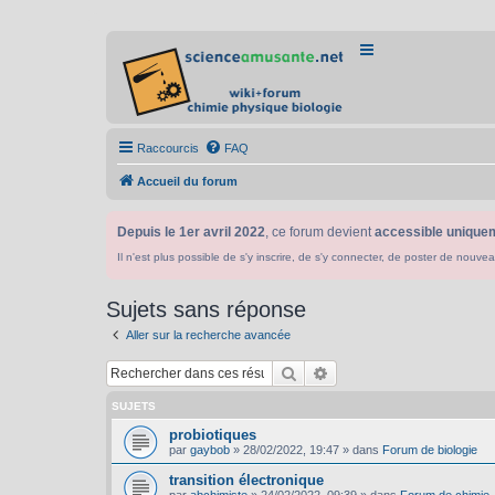
Raccourcis
FAQ
Accueil du forum
Depuis le 1er avril 2022
, ce forum devient
accessible uniquem
Il n'est plus possible de s'y inscrire, de s'y connecter, de poster de n
Sujets sans réponse
Aller sur la recherche avancée
Rechercher
Recherche avancée
SUJETS
probiotiques
par
gaybob
»
28/02/2022, 19:47
» dans
Forum de biologie
transition électronique