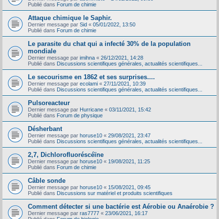
Publié dans
Forum de chimie
Attaque chimique le Saphir.
Dernier message par
Sid
«
05/01/2022, 13:50
Publié dans
Forum de chimie
Le parasite du chat qui a infecté 30% de la population
mondiale
Dernier message par
imihna
«
26/12/2021, 14:28
Publié dans
Discussions scientifiques générales, actualités scientifiques...
Le secourisme en 1862 et ses surprises....
Dernier message par
ecolami
«
27/11/2021, 10:39
Publié dans
Discussions scientifiques générales, actualités scientifiques...
Pulsoreacteur
Dernier message par
Hurricane
«
03/11/2021, 15:42
Publié dans
Forum de physique
Désherbant
Dernier message par
horuse10
«
29/08/2021, 23:47
Publié dans
Discussions scientifiques générales, actualités scientifiques...
2,7, Dichlorofluoréscéïne
Dernier message par
horuse10
«
19/08/2021, 11:25
Publié dans
Forum de chimie
Câble sonde
Dernier message par
horuse10
«
15/08/2021, 09:45
Publié dans
Discussions sur matériel et produits scientifiques
Comment détecter si une bactérie est Aérobie ou Anaérobie ?
Dernier message par
ras7777
«
23/06/2021, 16:17