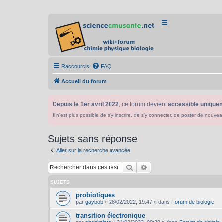
Raccourcis
FAQ
Accueil du forum
Depuis le 1er avril 2022
, ce forum devient
accessible uniquem
Il n'est plus possible de s'y inscrire, de s'y connecter, de poster de n
Sujets sans réponse
Aller sur la recherche avancée
Rechercher
Recherche avancée
SUJETS
probiotiques
par
gaybob
»
28/02/2022, 19:47
» dans
Forum de biologie
transition électronique