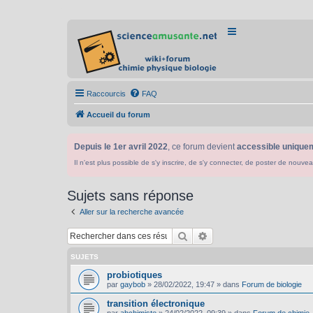
Raccourcis
FAQ
Accueil du forum
Depuis le 1er avril 2022
, ce forum devient
accessible uniquem
Il n'est plus possible de s'y inscrire, de s'y connecter, de poster de n
Sujets sans réponse
Aller sur la recherche avancée
Rechercher
Recherche avancée
SUJETS
probiotiques
par
gaybob
»
28/02/2022, 19:47
» dans
Forum de biologie
transition électronique