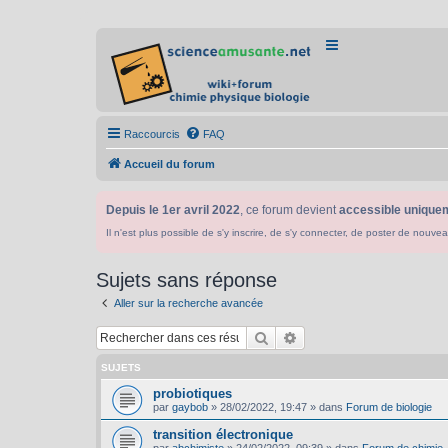
Raccourcis
FAQ
Accueil du forum
Depuis le 1er avril 2022
, ce forum devient
accessible uniquem
Il n'est plus possible de s'y inscrire, de s'y connecter, de poster de n
Sujets sans réponse
Aller sur la recherche avancée
Rechercher
Recherche avancée
SUJETS
probiotiques
par
gaybob
»
28/02/2022, 19:47
» dans
Forum de biologie
transition électronique