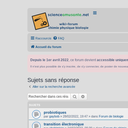
Raccourcis
FAQ
Accueil du forum
Depuis le 1er avril 2022
, ce forum devient
accessible uniquem
Il n'est plus possible de s'y inscrire, de s'y connecter, de poster de n
Sujets sans réponse
Aller sur la recherche avancée
Rechercher
Recherche avancée
SUJETS
probiotiques
par
gaybob
»
28/02/2022, 19:47
» dans
Forum de biologie
transition électronique