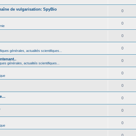
haîne de vulgarisation: SpyBio
0
0
mie
0
0
iques générales, actualités scientifiques...
ntenant..
0
ques générales, actualités scientifiques...
0
ique
0
...
0
é
0
0
ique
0