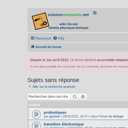
Raccourcis
FAQ
Accueil du forum
Depuis le 1er avril 2022
, ce forum devient
accessible uniquem
Il n'est plus possible de s'y inscrire, de s'y connecter, de poster de n
Sujets sans réponse
Aller sur la recherche avancée
Rechercher
Recherche avancée
SUJETS
probiotiques
par
gaybob
»
28/02/2022, 19:47
» dans
Forum de biologie
transition électronique