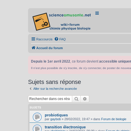
Raccourcis
FAQ
Accueil du forum
Depuis le 1er avril 2022
, ce forum devient
accessible uniquem
Il n'est plus possible de s'y inscrire, de s'y connecter, de poster de n
Sujets sans réponse
Aller sur la recherche avancée
Rechercher
Recherche avancée
SUJETS
probiotiques
par
gaybob
»
28/02/2022, 19:47
» dans
Forum de biologie
transition électronique