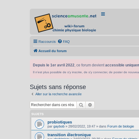
Raccourcis
FAQ
Accueil du forum
Depuis le 1er avril 2022
, ce forum devient
accessible uniquem
Il n'est plus possible de s'y inscrire, de s'y connecter, de poster de n
Sujets sans réponse
Aller sur la recherche avancée
Rechercher
Recherche avancée
SUJETS
probiotiques
par
gaybob
»
28/02/2022, 19:47
» dans
Forum de biologie
transition électronique