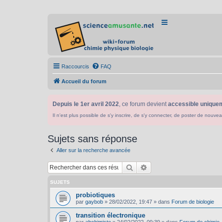
Raccourcis
FAQ
Accueil du forum
Depuis le 1er avril 2022
, ce forum devient
accessible uniquem
Il n'est plus possible de s'y inscrire, de s'y connecter, de poster de n
Sujets sans réponse
Aller sur la recherche avancée
Rechercher
Recherche avancée
SUJETS
probiotiques
par
gaybob
»
28/02/2022, 19:47
» dans
Forum de biologie
transition électronique