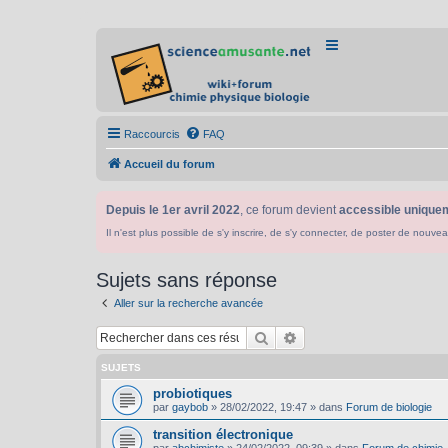
Raccourcis
FAQ
Accueil du forum
Depuis le 1er avril 2022
, ce forum devient
accessible uniquem
Il n'est plus possible de s'y inscrire, de s'y connecter, de poster de n
Sujets sans réponse
Aller sur la recherche avancée
Rechercher
Recherche avancée
SUJETS
probiotiques
par
gaybob
»
28/02/2022, 19:47
» dans
Forum de biologie
transition électronique