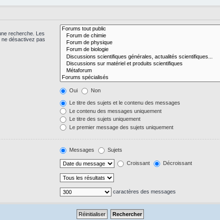
 une recherche. Les
s ne désactivez pas
Oui
Non
Le titre des sujets et le contenu des messages
Le contenu des messages uniquement
Le titre des sujets uniquement
Le premier message des sujets uniquement
Messages
Sujets
Croissant
Décroissant
caractères des messages