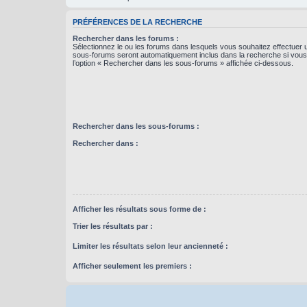
PRÉFÉRENCES DE LA RECHERCHE
Rechercher dans les forums :
Sélectionnez le ou les forums dans lesquels vous souhaitez effectuer
sous-forums seront automatiquement inclus dans la recherche si vou
l’option « Rechercher dans les sous-forums » affichée ci-dessous.
Rechercher dans les sous-forums :
Rechercher dans :
Afficher les résultats sous forme de :
Trier les résultats par :
Limiter les résultats selon leur ancienneté :
Afficher seulement les premiers :